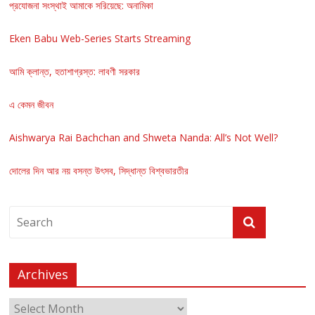
প্রযোজনা সংস্থাই আমাকে সরিয়েছে: অনামিকা
Eken Babu Web-Series Starts Streaming
আমি ক্লান্ত, হতাশাগ্রস্ত: লাবণী সরকার
এ কেমন জীবন
Aishwarya Rai Bachchan and Shweta Nanda: All’s Not Well?
দোলের দিন আর নয় বসন্ত উৎসব, সিদ্ধান্ত বিশ্বভারতীর
Archives