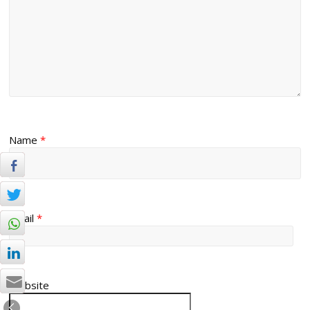
Name
*
Email
*
Website