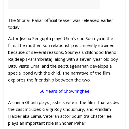
The Shonar Pahar official teaser was released earlier
today.
Actor Jisshu Sengupta plays Uma’s son Soumya in the
film. The mother-son relationship is currently strained
because of several reasons. Soumya’s childhood friend
Rajdeep (Parambrata), along with a seven-year old boy
Bittu visits Uma, and the septuagenarian develops a
special bond with the child. The narrative of the film
explores the friendship between the two.
50 Years of Chowringhee
Arunima Ghosh plays Jisshu’s wife in the film. That aside,
the cast includes Gargi Roy Choudhury, and Arindam
Halder aka Lama. Veteran actor Soumitra Chatterjee
plays an important role in Shonar Pahar.