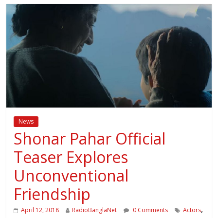
News
Shonar Pahar Official
Teaser Explores
Unconventional
Friendship
,
April 12, 2018
RadioBanglaNet
0 Comments
Actors