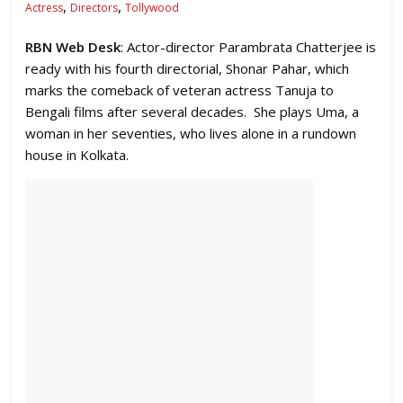
,
,
Actress
Directors
Tollywood
RBN Web Desk
: Actor-director Parambrata Chatterjee is
ready with his fourth directorial, Shonar Pahar, which
marks the comeback of veteran actress Tanuja to
Bengali films after several decades. She plays Uma, a
woman in her seventies, who lives alone in a rundown
house in Kolkata.