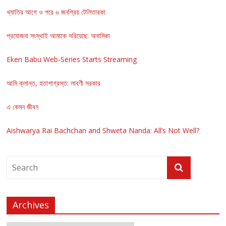
খ্যাতির আগে ও পরে ৬ জনপ্রিয় টেলিতারকা
প্রযোজনা সংস্থাই আমাকে সরিয়েছে: অনামিকা
Eken Babu Web-Series Starts Streaming
আমি ক্লান্ত, হতাশাগ্রস্ত: লাবণী সরকার
এ কেমন জীবন
Aishwarya Rai Bachchan and Shweta Nanda: All’s Not Well?
Archives