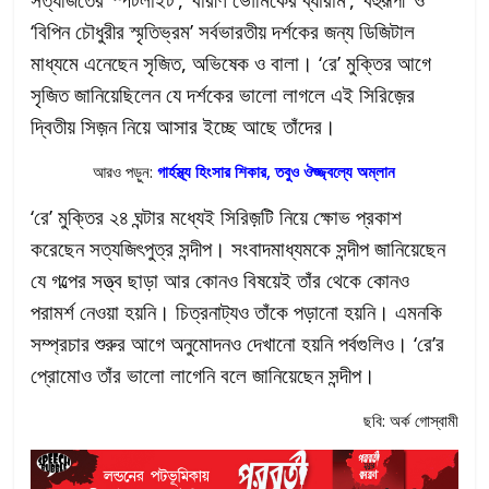
‘বিপিন চৌধুরীর স্মৃতিভ্রম’ সর্বভারতীয় দর্শকের জন্য ডিজিটাল
মাধ্যমে এনেছেন সৃজিত, অভিষেক ও বালা। ‘রে’ মুক্তির আগে
সৃজিত জানিয়েছিলেন যে দর্শকের ভালো লাগলে এই সিরিজ়ের
দ্বিতীয় সিজ়ন নিয়ে আসার ইচ্ছে আছে তাঁদের।
আরও পড়ুন:
গার্হস্থ্য হিংসার শিকার, তবুও ঔজ্জ্বল্যে অম্লান
‘রে’ মুক্তির ২৪ ঘন্টার মধ্যেই সিরিজ়টি নিয়ে ক্ষোভ প্রকাশ
করেছেন সত্যজিৎপুত্র সন্দীপ। সংবাদমাধ্যমকে সন্দীপ জানিয়েছেন
যে গল্পের সত্ত্ব ছাড়া আর কোনও বিষয়েই তাঁর থেকে কোনও
পরামর্শ নেওয়া হয়নি। চিত্রনাট্যও তাঁকে পড়ানো হয়নি। এমনকি
সম্প্রচার শুরুর আগে অনুমোদনও দেখানো হয়নি পর্বগুলিও। ‘রে’র
প্রোমোও তাঁর ভালো লাগেনি বলে জানিয়েছেন সন্দীপ।
ছবি: অর্ক গোস্বামী