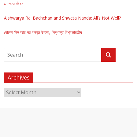
এ কেমন জীবন
Aishwarya Rai Bachchan and Shweta Nanda: All’s Not Well?
দোলের দিন আর নয় বসন্ত উৎসব, সিদ্ধান্ত বিশ্বভারতীর
Archives