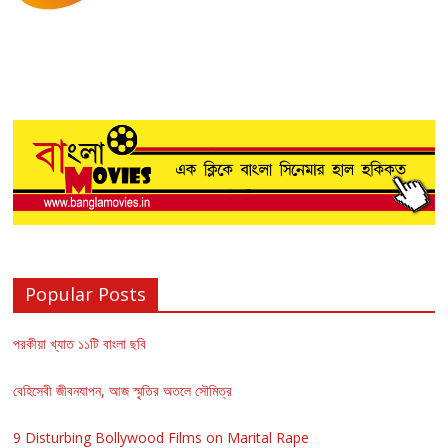
Popular Posts
পরকীয়া খ্যাত ১১টি বাংলা ছবি
বেহিসেবী জীবনযাপন, আজ স্মৃতির অতলে সৌমিত্র
9 Disturbing Bollywood Films on Marital Rape