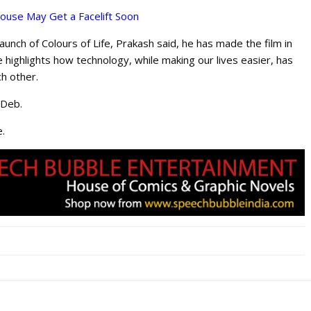
use May Get a Facelift Soon
aunch of Colours of Life, Prakash said, he has made the film in
e highlights how technology, while making our lives easier, has
h other.
 Deb.
e.