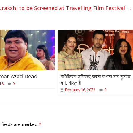
rakshi to be Screened at Travelling Film Festival
→
umar Azad Dead
বাণিজ্যিক ছবিতেই ভরসা রাখতে চান নুসরত,
যশ, ঋতুপর্ণা
018
0
February 16, 2023
0
 fields are marked
*