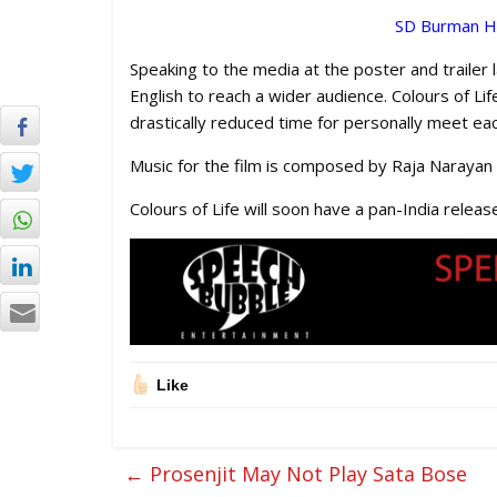
SD Burman Ho
Speaking to the media at the poster and trailer l
English to reach a wider audience. Colours of Lif
drastically reduced time for personally meet eac
Music for the film is composed by Raja Narayan
Colours of Life will soon have a pan-India releas
Like
←
Prosenjit May Not Play Sata Bose