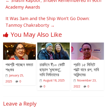
←
Shashi Kapoor, Sridevi Remembered in 90th
Academy Awards
It Was 3am and the Ship Won’t Go Down:
Tanmoy Chakraborty
→
You May Also Like
পদ্মশ্রী পাচ্ছেন মমতা
চারদিনে ₹১০ কোটি
প্রতি ১৫ মিনিটে
শঙ্কর
ছাড়াল ‘ধূমকেতু’,
পাল্টে যাবে গল্প, দাবি
দাবি নির্মাতাদের
অরিন্দমের
January 25,
August 18, 2025
November 23,
2025
0
0
2022
0
Leave a Reply