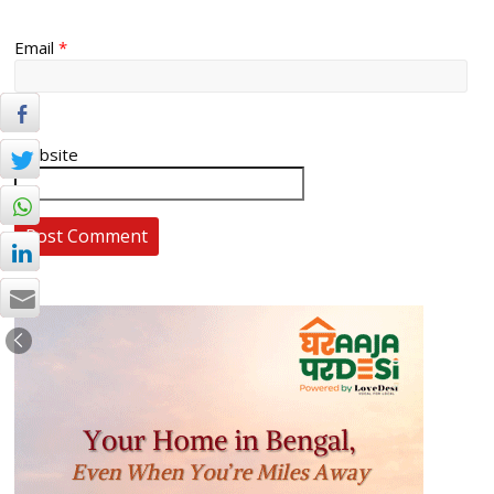
Email
*
Website