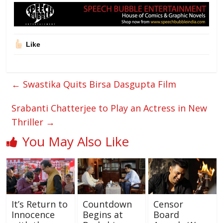
Like
←
Swastika Quits Birsa Dasgupta Film
Srabanti Chatterjee to Play an Actress in New
Thriller
→
You May Also Like
It’s Return to
Countdown
Censor
Innocence
Begins at
Board