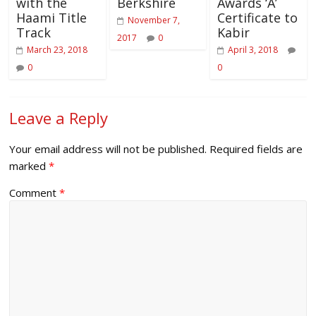
with the
Berkshire
Awards ‘A’
Haami Title
Certificate to
November 7,
Track
Kabir
2017
0
March 23, 2018
April 3, 2018
0
0
Leave a Reply
Your email address will not be published.
Required fields are
marked
*
Comment
*