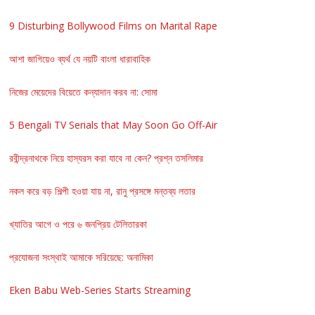
9 Disturbing Bollywood Films on Marital Rape
আশা জাগিয়েও ব্যর্থ যে নয়টি বাংলা ধারাবাহিক
নিজের মেয়েদের বিয়েতে কন্যাদান করব না: সোমা
5 Bengali TV Serials that May Soon Go Off-Air
রবীন্দ্রনাথকে নিয়ে হাস্যরস করা যাবে না কেন? প্রশ্ন তসলিমার
নকল করে বড় শিল্পী হওয়া যায় না, রানু প্রসঙ্গে মন্তব্য লতার
খ্যাতির আগে ও পরে ৬ জনপ্রিয় টেলিতারকা
প্রযোজনা সংস্থাই আমাকে সরিয়েছে: অনামিকা
Eken Babu Web-Series Starts Streaming