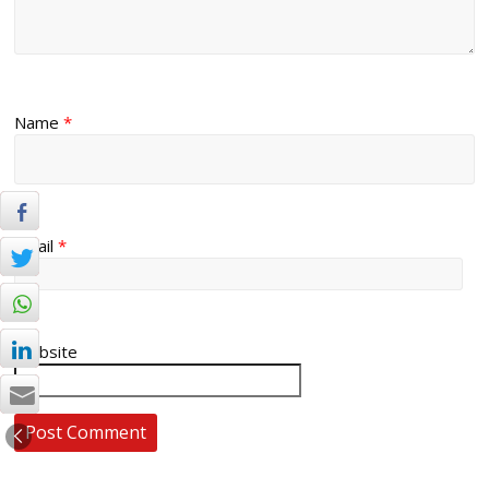
Name
*
Email
*
Website