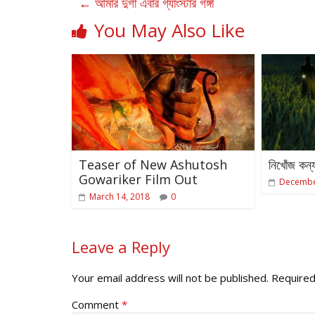
←
আমার দুর্গা এবার গ্যাংস্টার গঙ্গা
You May Also Like
Teaser of New Ashutosh
নিখোঁজ কন্য
Gowariker Film Out
Decembe
March 14, 2018
0
Leave a Reply
Your email address will not be published.
Required
Comment
*