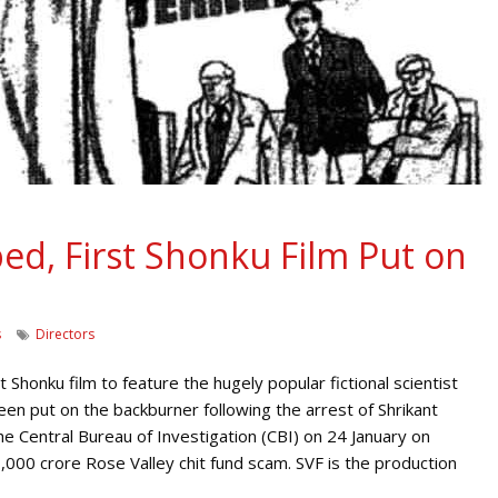
d, First Shonku Film Put on
s
Directors
 Shonku film to feature the hugely popular fictional scientist
een put on the backburner following the arrest of Shrikant
 Central Bureau of Investigation (CBI) on 24 January on
,000 crore Rose Valley chit fund scam. SVF is the production