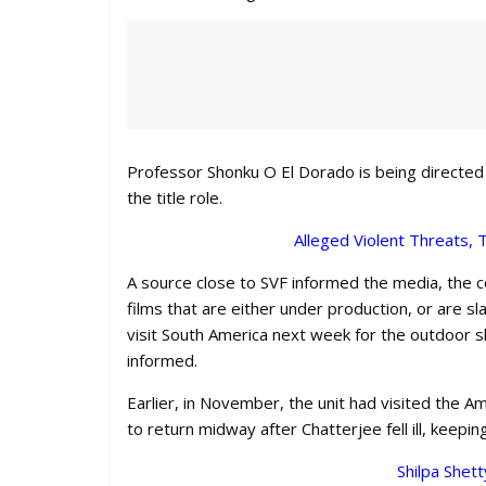
Professor Shonku O El Dorado is being directed 
the title role.
Alleged Violent Threats, 
A source close to SVF informed the media, the 
films that are either under production, or are s
visit South America next week for the outdoor 
informed.
Earlier, in November, the unit had visited the
to return midway after Chatterjee fell ill, keepi
Shilpa Shet