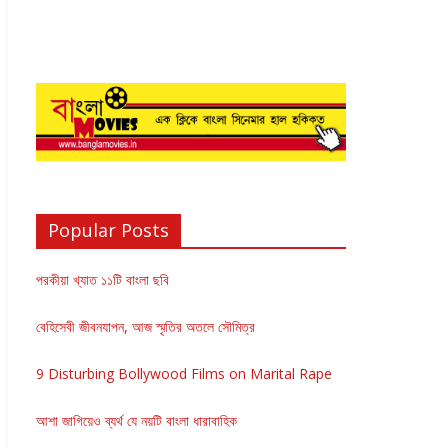
Popular Posts
পরকীয়া খ্যাত ১১টি বাংলা ছবি
বেহিসেবী জীবনযাপন, আজ স্মৃতির অতলে সৌমিত্র
9 Disturbing Bollywood Films on Marital Rape
আশা জাগিয়েও ব্যর্থ যে নয়টি বাংলা ধারাবাহিক