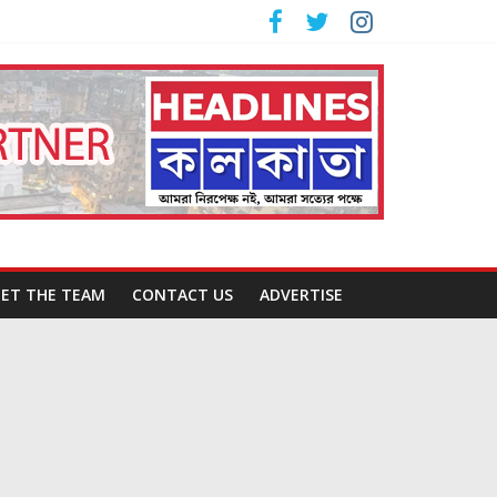
ET THE TEAM
CONTACT US
ADVERTISE