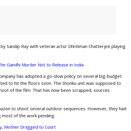
by Sandip Ray with veteran actor Dhritiman Chatterjee playing
The Gandhi Murder Not to Release in India
company has adopted a go-slow policy on several big-budget
lated to hit the floors soon. The Shonku unit was supposed to
shoot of the film. That has now been scrapped, sources
 Amazon to shoot several outdoor sequences. However, they had
ng most of the work pending.
ty, Mother Dragged to Court