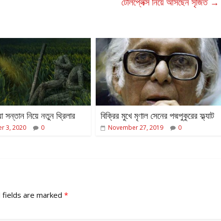
টেলিপ্লেক্স নিয়ে আসছেন সৃজিত
→
া সন্তান নিয়ে নতুন থ্রিলার
বিক্রির মুখে মৃণাল সেনের পদ্মপুকুরের ফ্ল্যাট
r 3, 2020
0
November 27, 2019
0
 fields are marked
*