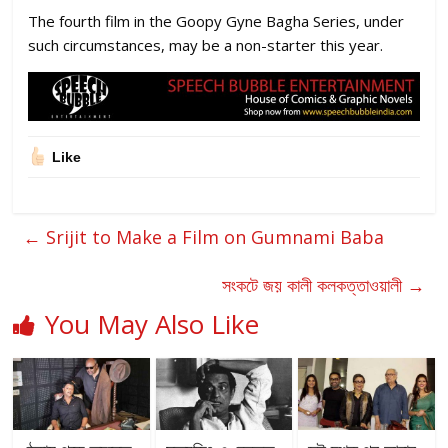
The fourth film in the Goopy Gyne Bagha Series, under
such circumstances, may be a non-starter this year.
Like
←
Srijit to Make a Film on Gumnami Baba
সংকটে জয় কালী কলকত্তাওয়ালী
→
You May Also Like