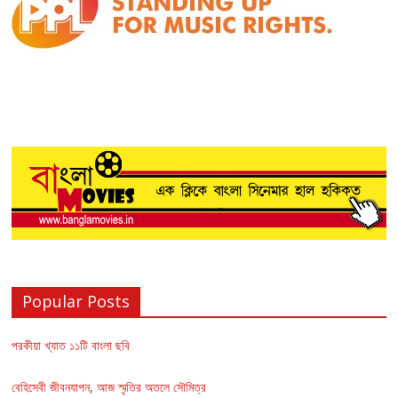
Popular Posts
পরকীয়া খ্যাত ১১টি বাংলা ছবি
বেহিসেবী জীবনযাপন, আজ স্মৃতির অতলে সৌমিত্র