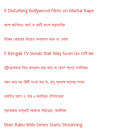
9 Disturbing Bollywood Films on Marital Rape
আশা জাগিয়েও ব্যর্থ যে নয়টি বাংলা ধারাবাহিক
নিজের মেয়েদের বিয়েতে কন্যাদান করব না: সোমা
5 Bengali TV Serials that May Soon Go Off-Air
রবীন্দ্রনাথকে নিয়ে হাস্যরস করা যাবে না কেন? প্রশ্ন তসলিমার
নকল করে বড় শিল্পী হওয়া যায় না, রানু প্রসঙ্গে মন্তব্য লতার
খ্যাতির আগে ও পরে ৬ জনপ্রিয় টেলিতারকা
প্রযোজনা সংস্থাই আমাকে সরিয়েছে: অনামিকা
Eken Babu Web-Series Starts Streaming