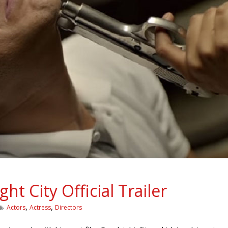
t City Official Trailer
,
,
Actors
Actress
Directors