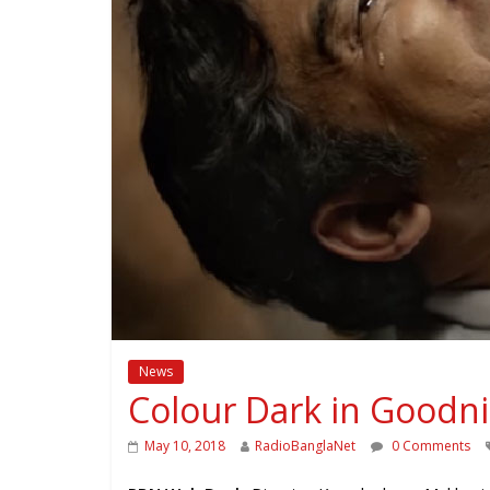
News
Colour Dark in Goodnigh
May 10, 2018
RadioBanglaNet
0 Comments