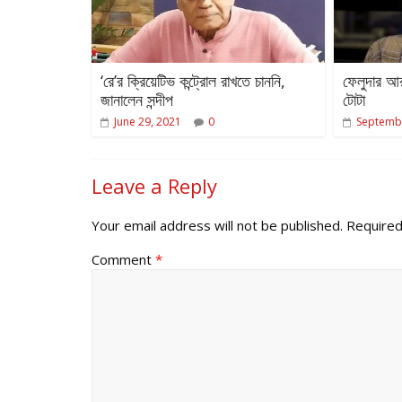
‘রে’র ক্রিয়েটিভ কন্ট্রোল রাখতে চাননি,
ফেলুদার আ
জানালেন সন্দীপ
টোটা
June 29, 2021
0
Septembe
Leave a Reply
Your email address will not be published.
Required
Comment
*