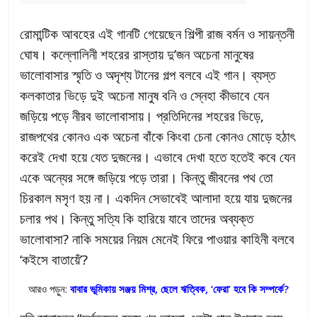
রোমান্টিক আবহের এই গানটি গেয়েছেন শিল্পী রাজ বর্মন ও সায়ন্তনী
ঘোষ। কল্লোলিনী শহরের রাস্তায় দু’জন অচেনা মানুষের
ভালোবাসার স্মৃতি ও অদৃশ্য টানের গল্প বলবে এই গান। ব্যস্ত
কলকাতার ভিড়ে দুই অচেনা মানুষ বনি ও স্নেহা কীভাবে যেন
জড়িয়ে পড়ে নীরব ভালোবাসায়। প্রতিদিনের শহরের ভিড়ে,
রাজপথের কোনও এক অচেনা বাঁকে কিংবা চেনা কোনও মোড়ে হঠাৎ
করেই দেখা হয়ে যেত দুজনের। এভাবে দেখা হতে হতেই কবে যেন
একে অন্যের সঙ্গে জড়িয়ে পড়ে তারা। কিন্তু জীবনের পথ তো
চিরকাল মসৃণ হয় না। একদিন সেভাবেই আলাদা হয়ে যায় দুজনের
চলার পথ। কিন্তু সত্যি কি হারিয়ে যাবে তাদের অব্যক্ত
ভালোবাসা? নাকি সময়ের নিয়ম মেনেই ফিরে পাওয়ার কাহিনী বলবে
‘কইসে বাতায়েঁ’?
আরও পড়ুন:
বাবার ভূমিকায় সঞ্জয় মিশ্র, ছেলে ঋত্বিক, ‘ফেরা’ হবে কি সম্পর্কে?