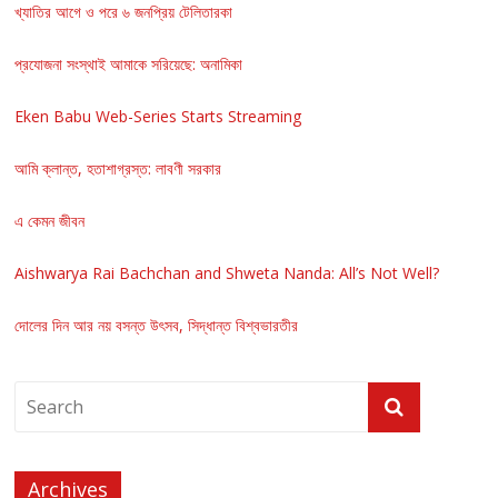
খ্যাতির আগে ও পরে ৬ জনপ্রিয় টেলিতারকা
প্রযোজনা সংস্থাই আমাকে সরিয়েছে: অনামিকা
Eken Babu Web-Series Starts Streaming
আমি ক্লান্ত, হতাশাগ্রস্ত: লাবণী সরকার
এ কেমন জীবন
Aishwarya Rai Bachchan and Shweta Nanda: All’s Not Well?
দোলের দিন আর নয় বসন্ত উৎসব, সিদ্ধান্ত বিশ্বভারতীর
Archives