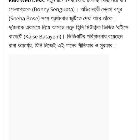
RBN Web Desk
সেনগুপ্তকে
। অভিনেত্রী স্নেহা বসুর
(Bonny Sengupta)
সঙ্গে প্রথমবার জুটিতে দেখা যাবে তাঁকে।
(Sneha Bose)
দু’জনকে একসঙ্গে নিয়ে আসছে নতুন হিন্দি মিউজ়িক ভিডিও ‘কইসে
বাতায়েঁ’
। ভিডিওটির পরিচালনায় রয়েছেন
(Kaise Batayein)
রানা আচার্য্য, যিনি নিজেই এই গানের গীতিকার ও সুরকার।