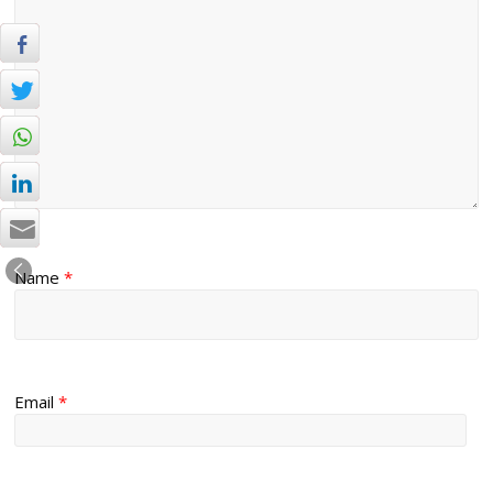
Name
*
Email
*