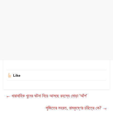
Like
←
ধারাবাহিক খুনের ঘটনা নিয়ে আসছে রহস্যে মোড়া ‘আঁশ’
সৃজিতের মহরত, রামকৃষ্ণের চরিত্রে কে?
→