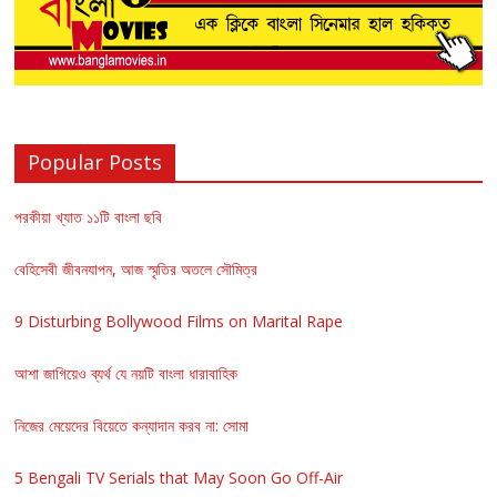
Popular Posts
পরকীয়া খ্যাত ১১টি বাংলা ছবি
বেহিসেবী জীবনযাপন, আজ স্মৃতির অতলে সৌমিত্র
9 Disturbing Bollywood Films on Marital Rape
আশা জাগিয়েও ব্যর্থ যে নয়টি বাংলা ধারাবাহিক
নিজের মেয়েদের বিয়েতে কন্যাদান করব না: সোমা
5 Bengali TV Serials that May Soon Go Off-Air