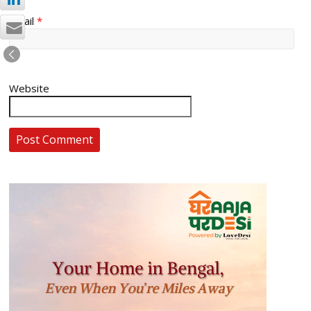
Email
*
Website