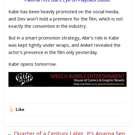
Kabir has been heavily promoted on the social media,
and Dev won’t hold a premiere for the film, which is not
exactly the convention in the industry.
But in a smart promotion strategy, Abir’s role in Kabir
was kept tightly under wraps, and Aniket revealed the
actor’s presence in the film only yesterday.
Kabir opens tomorrow.
Like
←
Quarter of a Century Later, It’s Aparna Sen