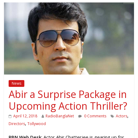
News
Abir a Surprise Package in
Upcoming Action Thriller?
,
April 12, 2018
RadioBanglaNet
0 Comments
Actors
,
Directors
Tollywood
RBN Web Desk
: Actor Abir Chatterjee is gearing up for