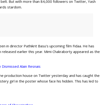
s belt. But with more than 84,000 followers on Twitter, Yash
ards stardom.
een in director Pathikrit Basu’s upcoming film Fidaa. He has
h released earlier this year. Mimi Chakraborty appeared as the
 Dismissed Alain Resnais
 the production house on Twitter yesterday and has caught the
tery girl in the poster whose face his hidden. This has led to