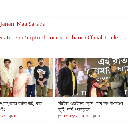
 Janani Maa Sarada
Feature in Guptodhoner Sondhane Official Trailer
→
ীর মধ্যস্থতায় কাটল জট, কাল
ভিন্টেজ ওয়াইনের স্বাদ দেবে অপর্ণা-অঞ্জন
ুটিং
জুটি, দাবি পরমব্রতর
2024
0
January 20, 2025
0