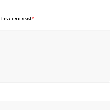
 fields are marked
*