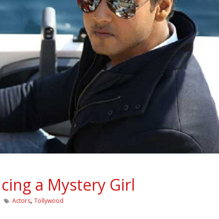
ing a Mystery Girl
,
Actors
Tollywood