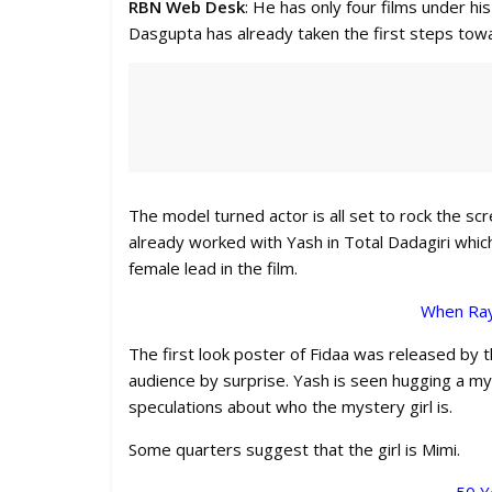
RBN Web Desk
: He has only four films under hi
Dasgupta has already taken the first steps tow
The model turned actor is all set to rock the scr
already worked with Yash in Total Dadagiri whic
female lead in the film.
When Ray
The first look poster of Fidaa was released by
audience by surprise. Yash is seen hugging a mys
speculations about who the mystery girl is.
Some quarters suggest that the girl is Mimi.