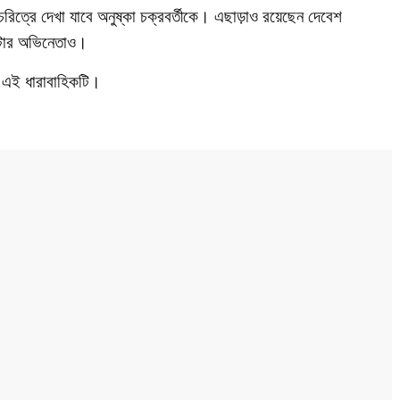
িত্রে দেখা যাবে অনুষ্কা চক্রবর্তীকে। এছাড়াও রয়েছেন দেবেশ
য়েটার অভিনেতাও।
ে এই ধারাবাহিকটি।