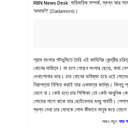
: পারিবারিক সম্পর্ক, স্বপ্ন আর সা
RBN News Desk
‘দাদামণি’
।
(Dadamoni)
গ্রাম বাংলার পটভূমিতে তৈরি এই কাহিনির কেন্দ্রীয় চর
বোনের দায়িত্ব। মা চলে গেছেন সংসার ছেড়ে, বাবা 
দেখাশোনার ভার। চার বোনের ভবিষ্যৎ হয়ে ওঠে সোমের জ
নিরাপত্তা নিশ্চিত করাই তার একমাত্র কর্তব্য। কিন্তু
মেলে না। কেউ হতে চায় শিক্ষিকা তো কেউ আধুনিক ক
সোমের পাশে থাকে তার ছোটবেলার বন্ধু পার্বতী। পেশা
স্বপ্ন দেখা চার বোনকে সোম কীভাবে মানুষ করে তোলে
আরও পড়ুন:
নাচে 