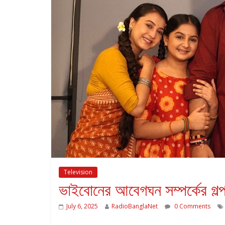
Television
ভাইবোনের আবেগঘন সম্পর্কের গল্প 
July 6, 2025
RadioBanglaNet
0 Comments