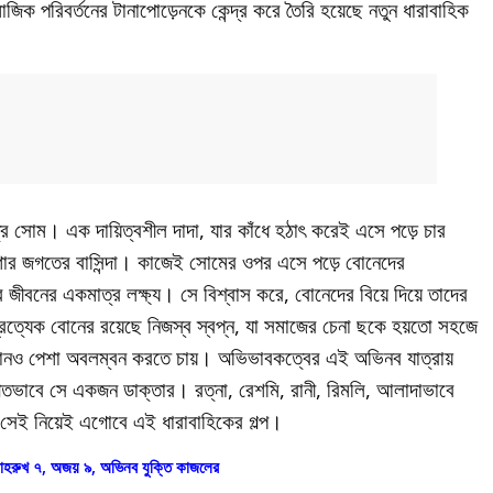
মাজিক পরিবর্তনের টানাপোড়েনকে কেন্দ্র করে তৈরি হয়েছে নতুন ধারাবাহিক
িত্র সোম। এক দায়িত্বশীল দাদা, যার কাঁধে হঠাৎ করেই এসে পড়ে চার
নেশার জগতের বাসিন্দা। কাজেই সোমের ওপর এসে পড়ে বোনেদের
ীবনের একমাত্র লক্ষ্য। সে বিশ্বাস করে, বোনেদের বিয়ে দিয়ে তাদের
 প্রত্যেক বোনের রয়েছে নিজস্ব স্বপ্ন, যা সমাজের চেনা ছকে হয়তো সহজে
োনও পেশা অবলম্বন করতে চায়। অভিভাবকত্বের এই অভিনব যাত্রায়
গতভাবে সে একজন ডাক্তার। রত্না, রেশমি, রানী, রিমলি, আলাদাভাবে
 সেই নিয়েই এগোবে এই ধারাবাহিকের গল্প।
শাহরুখ ৭, অজয় ৯, অভিনব যুক্তি কাজলের