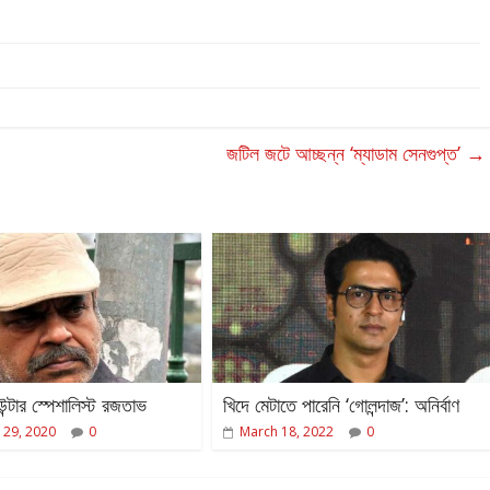
জটিল জটে আচ্ছন্ন ‘ম্যাডাম সেনগুপ্ত’
→
ন্টার স্পেশালিস্ট রজতাভ
খিদে মেটাতে পারেনি ‘গোলন্দাজ’: অনির্বাণ
 29, 2020
0
March 18, 2022
0