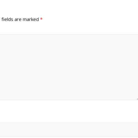
 fields are marked
*