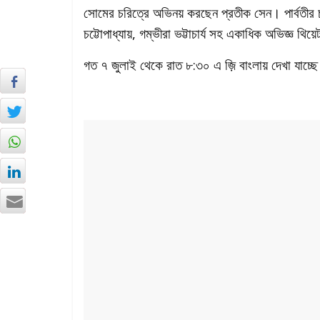
সোমের চরিত্রে অভিনয় করছেন প্রতীক সেন। পার্বতীর চর
চট্টোপাধ্যায়, গম্ভীরা ভট্টাচার্য সহ একাধিক অভিজ্ঞ থি
গত ৭ জুলাই থেকে রাত ৮:৩০ এ জ়ি বাংলায় দেখা যাচ্ছ