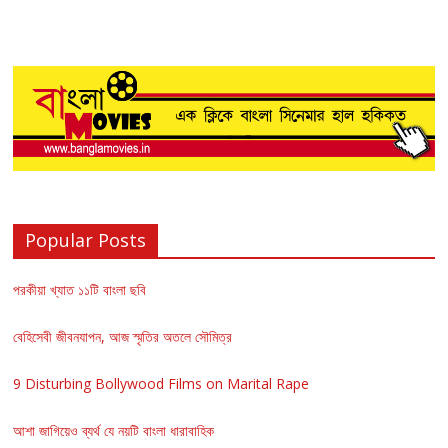
Popular Posts
পরকীয়া খ্যাত ১১টি বাংলা ছবি
বেহিসেবী জীবনযাপন, আজ স্মৃতির অতলে সৌমিত্র
9 Disturbing Bollywood Films on Marital Rape
আশা জাগিয়েও ব্যর্থ যে নয়টি বাংলা ধারাবাহিক