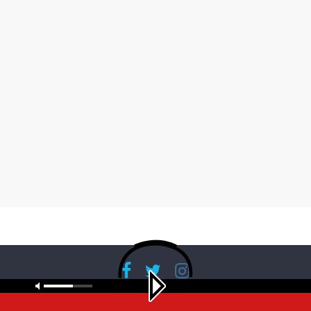
Copyright © 2026
RadioBanglaNet
. All rights reserved.