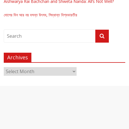
Aishwarya Rai Bachchan and Shweta Nanda: All’s Not Well?
দোলের দিন আর নয় বসন্ত উৎসব, সিদ্ধান্ত বিশ্বভারতীর
Archives