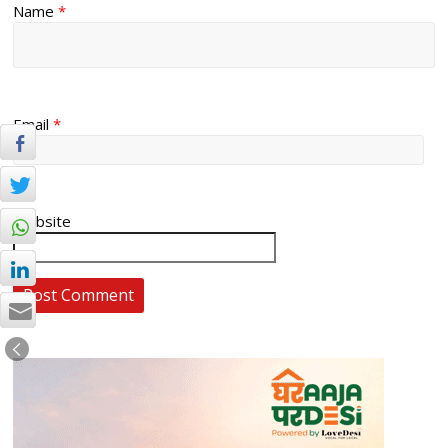
Name
*
Email
*
Website