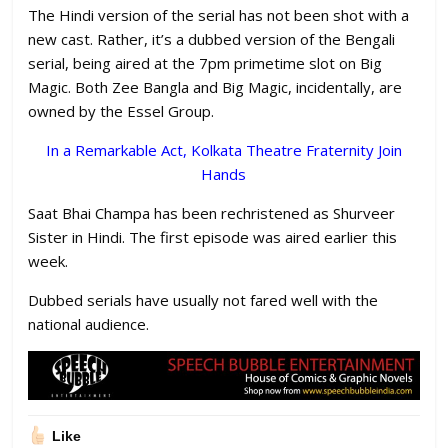
The Hindi version of the serial has not been shot with a
new cast. Rather, it’s a dubbed version of the Bengali
serial, being aired at the 7pm primetime slot on Big
Magic. Both Zee Bangla and Big Magic, incidentally, are
owned by the Essel Group.
In a Remarkable Act, Kolkata Theatre Fraternity Join
Hands
Saat Bhai Champa has been rechristened as Shurveer
Sister in Hindi. The first episode was aired earlier this
week.
Dubbed serials have usually not fared well with the
national audience.
Like