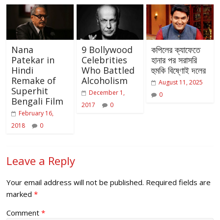
Nana
9 Bollywood
কপিলের ক্যাফেতে
Patekar in
Celebrities
হানার পর সরাসরি
Hindi
Who Battled
হুমকি বিষ্ণোই দলের
Remake of
Alcoholism
August 11, 2025
Superhit
December 1,
0
Bengali Film
2017
0
February 16,
2018
0
Leave a Reply
Your email address will not be published.
Required fields are
marked
*
Comment
*