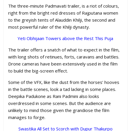
The three-minute Padmavati trailer, is a riot of colours,
right from the bright red dresses of Rajputana women
to the greyish tents of Alauddin Khilji, the second and
most powerful ruler of the Khilji dynasty.
Yeti Obhijaan Towers above the Rest This Puja
The trailer offers a snatch of what to expect in the film,
with long shots of retinues, forts, caravans and battles.
Drone cameras have been extensively used in the film
to build the big-screen effect.
Some of the VFX, like the dust from the horses’ hooves
in the battle scenes, look a tad lacking in some places.
Deepika Padukone as Rani Padmini also looks
overdressed in some scenes. But the audience are
unlikely to mind those given the grandiose the film
manages to forge.
Swastika All Set to Scorch with Dupur Thakurpo