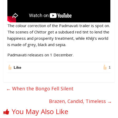
The colour correction of the Padmavati trailer is spot on.
The scenes of Chittor get a subdued red tint to lend the
happiness and prosperity treatment, while Khilji’s world
is made of grey, black and sepia.
Padmavati releases on 1 December.
Like
1
←
When the Bongo Fell Silent
Brazen, Candid, Timeless
→
You May Also Like