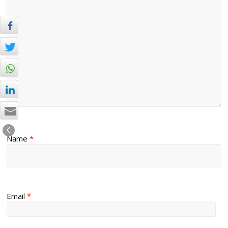
Name
*
Email
*