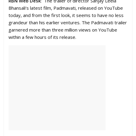
RBN Web Desk
: The trailer of director Sanjay Leela
Bhansali’s latest film, Padmavati, released on YouTube
today, and from the first look, it seems to have no less
grandeur than his earlier ventures. The Padmavati trailer
garnered more than three million views on YouTube
within a few hours of its release.