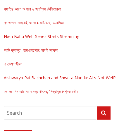
খ্যাতির আগে ও পরে ৬ জনপ্রিয় টেলিতারকা
প্রযোজনা সংস্থাই আমাকে সরিয়েছে: অনামিকা
Eken Babu Web-Series Starts Streaming
আমি ক্লান্ত, হতাশাগ্রস্ত: লাবণী সরকার
এ কেমন জীবন
Aishwarya Rai Bachchan and Shweta Nanda: All’s Not Well?
দোলের দিন আর নয় বসন্ত উৎসব, সিদ্ধান্ত বিশ্বভারতীর