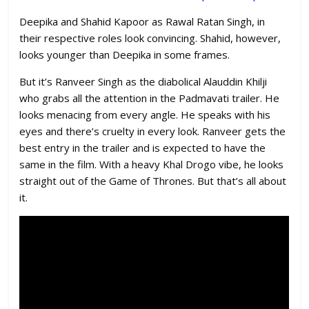
Deepika and Shahid Kapoor as Rawal Ratan Singh, in
their respective roles look convincing. Shahid, however,
looks younger than Deepika in some frames.
But it’s Ranveer Singh as the diabolical Alauddin Khilji
who grabs all the attention in the Padmavati trailer. He
looks menacing from every angle. He speaks with his
eyes and there’s cruelty in every look. Ranveer gets the
best entry in the trailer and is expected to have the
same in the film. With a heavy Khal Drogo vibe, he looks
straight out of the Game of Thrones. But that’s all about
it.