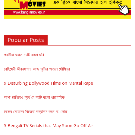
Popular Posts
পরকীয়া খ্যাত ১১টি বাংলা ছবি
বেহিসেবী জীবনযাপন, আজ স্মৃতির অতলে সৌমিত্র
9 Disturbing Bollywood Films on Marital Rape
আশা জাগিয়েও ব্যর্থ যে নয়টি বাংলা ধারাবাহিক
নিজের মেয়েদের বিয়েতে কন্যাদান করব না: সোমা
5 Bengali TV Serials that May Soon Go Off-Air