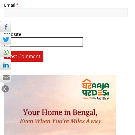
Email
*
Website