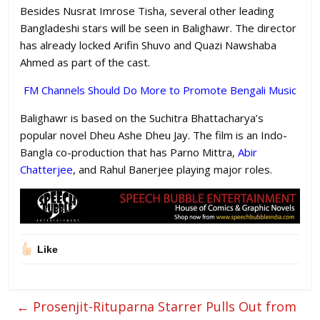
Besides Nusrat Imrose Tisha, several other leading
Bangladeshi stars will be seen in Balighawr. The director
has already locked Arifin Shuvo and Quazi Nawshaba
Ahmed as part of the cast.
FM Channels Should Do More to Promote Bengali Music
Balighawr is based on the Suchitra Bhattacharya’s
popular novel Dheu Ashe Dheu Jay. The film is an Indo-
Bangla co-production that has Parno Mittra,
Abir
Chatterjee
, and Rahul Banerjee playing major roles.
Like
←
Prosenjit-Rituparna Starrer Pulls Out from