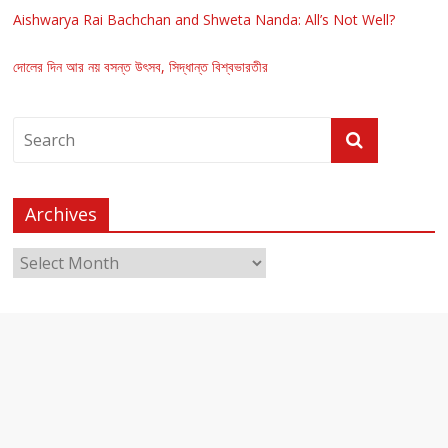
Aishwarya Rai Bachchan and Shweta Nanda: All’s Not Well?
দোলের দিন আর নয় বসন্ত উৎসব, সিদ্ধান্ত বিশ্বভারতীর
Archives