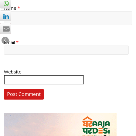
Name
*
Email
*
Website