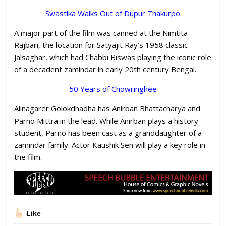
Swastika Walks Out of Dupur Thakurpo
A major part of the film was canned at the Nimtita
Rajbari, the location for Satyajit Ray’s 1958 classic
Jalsaghar, which had Chabbi Biswas playing the iconic role
of a decadent zamindar in early 20th century Bengal.
50 Years of Chowringhee
Alinagarer Golokdhadha has Anirban Bhattacharya and
Parno Mittra in the lead. While Anirban plays a history
student, Parno has been cast as a granddaughter of a
zamindar family. Actor Kaushik Sen will play a key role in
the film.
Like