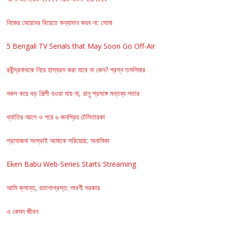
নিজের মেয়েদের বিয়েতে কন্যাদান করব না: সোমা
5 Bengali TV Serials that May Soon Go Off-Air
রবীন্দ্রনাথকে নিয়ে হাস্যরস করা যাবে না কেন? প্রশ্ন তসলিমার
নকল করে বড় শিল্পী হওয়া যায় না, রানু প্রসঙ্গে মন্তব্য লতার
খ্যাতির আগে ও পরে ৬ জনপ্রিয় টেলিতারকা
প্রযোজনা সংস্থাই আমাকে সরিয়েছে: অনামিকা
Eken Babu Web-Series Starts Streaming
আমি ক্লান্ত, হতাশাগ্রস্ত: লাবণী সরকার
এ কেমন জীবন