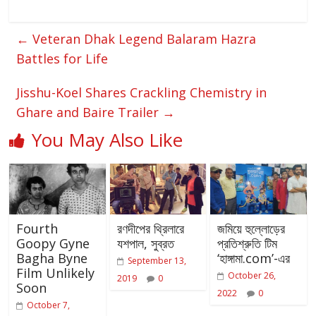
←
Veteran Dhak Legend Balaram Hazra
Battles for Life
Jisshu-Koel Shares Crackling Chemistry in
Ghare and Baire Trailer
→
You May Also Like
Fourth
রণদীপের থ্রিলারে
জমিয়ে হুল্লোড়ের
Goopy Gyne
যশপাল, সুব্রত
প্রতিশ্রুতি টিম
Bagha Byne
‘হাঙ্গামা.com’-এর
September 13,
Film Unlikely
October 26,
2019
0
Soon
2022
0
October 7,