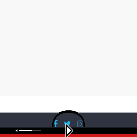
Copyright © 2026
RadioBanglaNet
. All rights reserved.