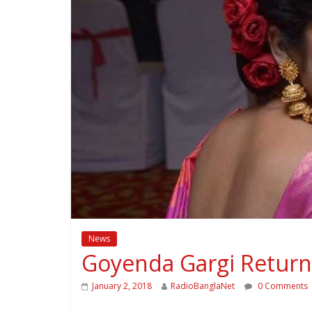
News
Goyenda Gargi Return
January 2, 2018
RadioBanglaNet
0 Comments