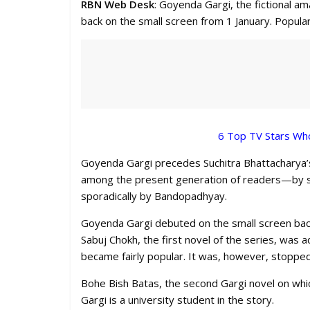
RBN Web Desk
: Goyenda Gargi, the fictional a
back on the small screen from 1 January. Popular
6 Top TV Stars Wh
Goyenda Gargi precedes Suchitra Bhattacharya’
among the present generation of readers—by sev
sporadically by Bandopadhyay.
Goyenda Gargi debuted on the small screen back i
Sabuj Chokh, the first novel of the series, was 
became fairly popular. It was, however, stoppe
Bohe Bish Batas, the second Gargi novel on which
Gargi is a university student in the story.