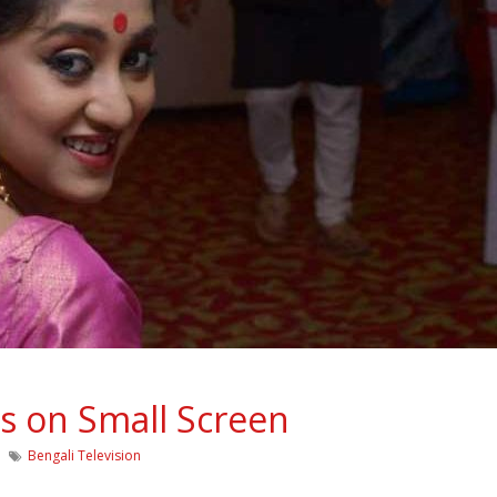
s on Small Screen
Bengali Television