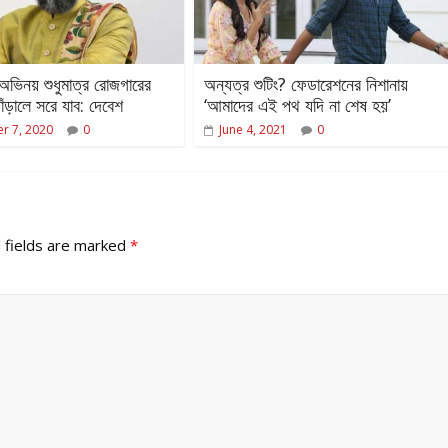
অভিনয় শুধুমাত্র রোজগারের
অন্যত্র শুটিং? ফেডারেশনের নিশানায়
াঁড়ালে সরে যাব: দেবেশ
‘আমাদের এই পথ যদি না শেষ হয়’
r 7, 2020
0
June 4, 2021
0
 fields are marked
*