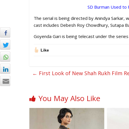
SD Burman Used to F
The serial is being directed by Anindya Sarkar,
cast includes Debesh Roy Chowdhury, Sutapa B
Goyenda Gari is being telecast under the serie
Like
←
First Look of New Shah Rukh Film R
You May Also Like