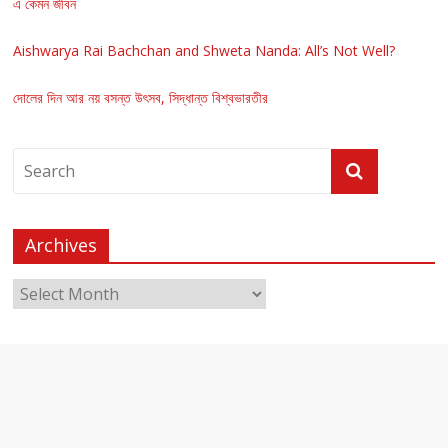
এ কেমন জীবন
Aishwarya Rai Bachchan and Shweta Nanda: All’s Not Well?
দোলের দিন আর নয় বসন্ত উৎসব, সিদ্ধান্ত বিশ্বভারতীর
Archives