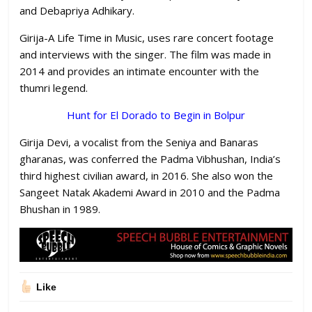
and Debapriya Adhikary.
Girija-A Life Time in Music, uses rare concert footage
and interviews with the singer. The film was made in
2014 and provides an intimate encounter with the
thumri legend.
Hunt for El Dorado to Begin in Bolpur
Girija Devi, a vocalist from the Seniya and Banaras
gharanas, was conferred the Padma Vibhushan, India’s
third highest civilian award, in 2016. She also won the
Sangeet Natak Akademi Award in 2010 and the Padma
Bhushan in 1989.
Like