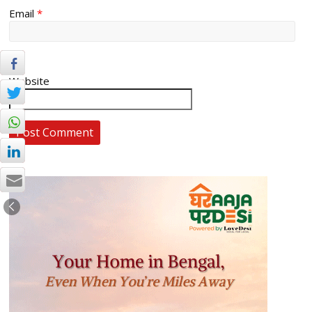
Email
*
Website