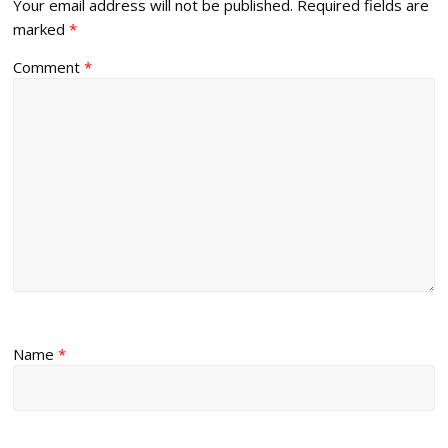
Your email address will not be published.
Required fields are
marked
*
Comment
*
Name
*