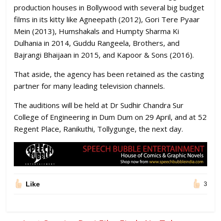
production houses in Bollywood with several big budget
films in its kitty like Agneepath (2012), Gori Tere Pyaar
Mein (2013), Humshakals and Humpty Sharma Ki
Dulhania in 2014, Guddu Rangeela, Brothers, and
Bajrangi Bhaijaan in 2015, and Kapoor & Sons (2016).
That aside, the agency has been retained as the casting
partner for many leading television channels.
The auditions will be held at Dr Sudhir Chandra Sur
College of Engineering in Dum Dum on 29 April, and at 52
Regent Place, Ranikuthi, Tollygunge, the next day.
Like
3