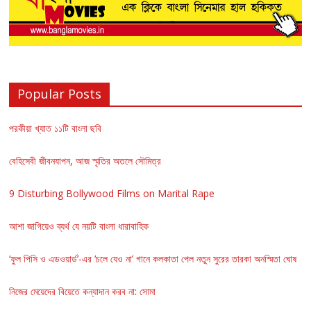
Popular Posts
পরকীয়া খ্যাত ১১টি বাংলা ছবি
বেহিসেবী জীবনযাপন, আজ স্মৃতির অতলে সৌমিত্র
9 Disturbing Bollywood Films on Marital Rape
আশা জাগিয়েও ব্যর্থ যে নয়টি বাংলা ধারাবাহিক
‘ফুল পিসি ও এডওয়ার্ড’-এর ‘চলে যেও না’ গানে কলকাতা পেল নতুন সুরের তারকা অনস্মিতা ঘোষ
নিজের মেয়েদের বিয়েতে কন্যাদান করব না: সোমা