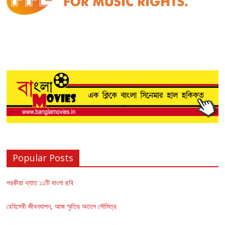
Popular Posts
পরকীয়া খ্যাত ১১টি বাংলা ছবি
বেহিসেবী জীবনযাপন, আজ স্মৃতির অতলে সৌমিত্র