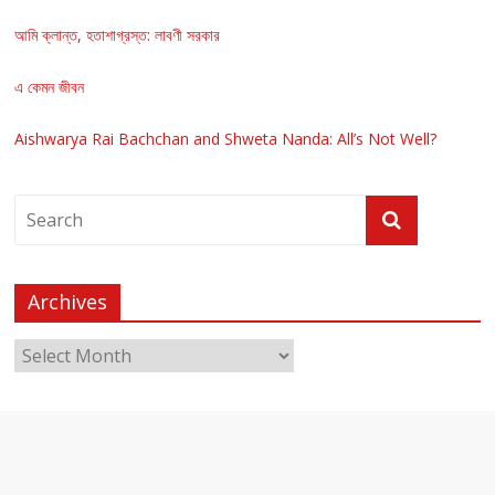
আমি ক্লান্ত, হতাশাগ্রস্ত: লাবণী সরকার
এ কেমন জীবন
Aishwarya Rai Bachchan and Shweta Nanda: All’s Not Well?
Archives