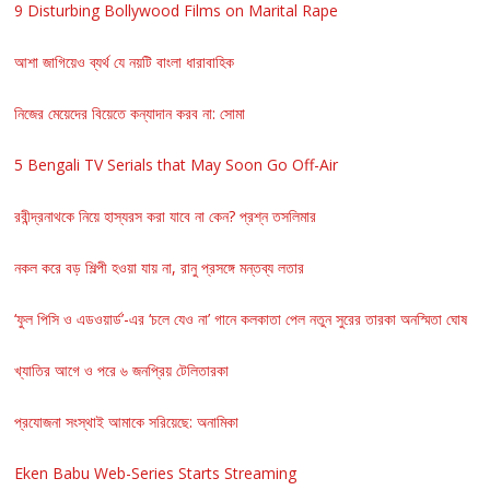
9 Disturbing Bollywood Films on Marital Rape
আশা জাগিয়েও ব্যর্থ যে নয়টি বাংলা ধারাবাহিক
নিজের মেয়েদের বিয়েতে কন্যাদান করব না: সোমা
5 Bengali TV Serials that May Soon Go Off-Air
রবীন্দ্রনাথকে নিয়ে হাস্যরস করা যাবে না কেন? প্রশ্ন তসলিমার
নকল করে বড় শিল্পী হওয়া যায় না, রানু প্রসঙ্গে মন্তব্য লতার
‘ফুল পিসি ও এডওয়ার্ড’-এর ‘চলে যেও না’ গানে কলকাতা পেল নতুন সুরের তারকা অনস্মিতা ঘোষ
খ্যাতির আগে ও পরে ৬ জনপ্রিয় টেলিতারকা
প্রযোজনা সংস্থাই আমাকে সরিয়েছে: অনামিকা
Eken Babu Web-Series Starts Streaming