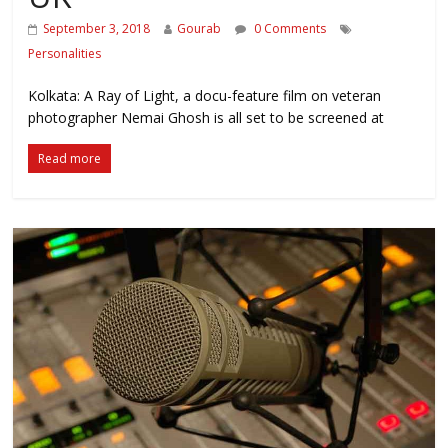
September 3, 2018
Gourab
0 Comments
Personalities
Kolkata: A Ray of Light, a docu-feature film on veteran
photographer Nemai Ghosh is all set to be screened at
Read more