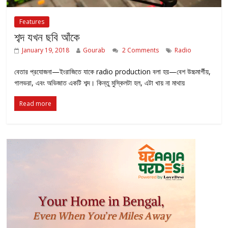
Features
শব্দ যখন ছবি আঁকে
January 19, 2018
Gourab
2 Comments
Radio
বেতার প্রযোজনা—ইংরাজিতে যাকে radio production বলা হয়—বেশ উচ্চমার্গীয়,
গালভরা, এবং অভিজাত একটি শব্দ। কিন্তু মুস্কিলটা হল, এটা খায় না মাথায়
Read more