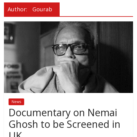
Author:
Gourab
News
Documentary on Nemai
Ghosh to be Screened in
UK