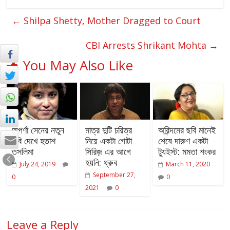
←
Shilpa Shetty, Mother Dragged to Court
CBI Arrests Shrikant Mohta
→
You May Also Like
অপর্ণা সেনের নতুন
মাত্র দুটি চরিত্র
অরিন্দমের ছবি মানেই
ছবি দেখে হতাশ
নিয়ে একটা গোটা
শেষে দারুণ একটা
তসলিমা
সিরিজ় এর আগে
ট্যুইস্ট: মমতা শংকর
হয়নি: ধ্রুব
July 24, 2019
March 11, 2020
September 27,
0
0
2021
0
Leave a Reply