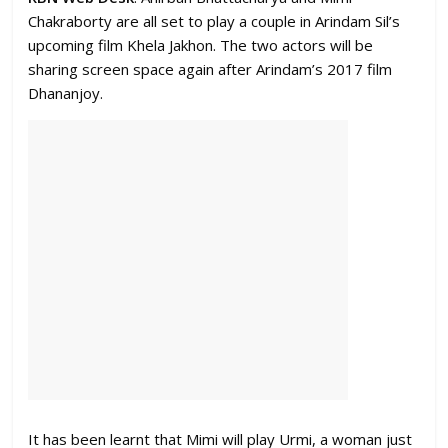
Chakraborty are all set to play a couple in Arindam Sil’s
upcoming film Khela Jakhon. The two actors will be
sharing screen space again after Arindam’s 2017 film
Dhananjoy.
It has been learnt that Mimi will play Urmi, a woman just