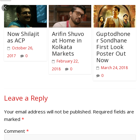
Now Shilajit
Arifin Shuvo
Guptodhone
as ACP
at Home in
r Sondhane
Kolkata
First Look
October 26,
Markets
Poster Out
2017
0
Now
February 22,
March 24, 2018
2018
0
0
Leave a Reply
Your email address will not be published.
Required fields are
marked
*
Comment
*