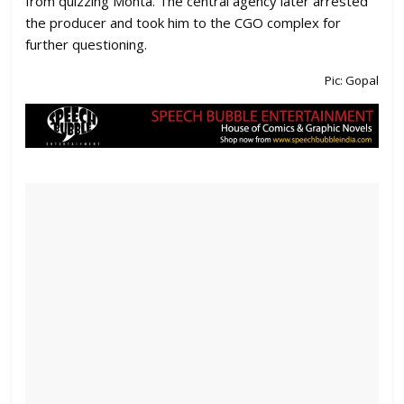
from quizzing Mohta. The central agency later arrested
the producer and took him to the CGO complex for
further questioning.
Pic: Gopal