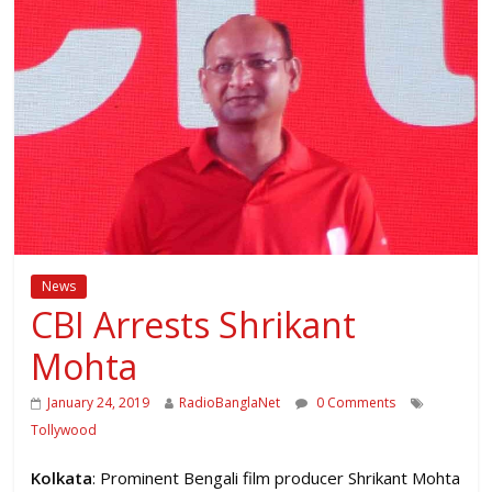
News
CBI Arrests Shrikant
Mohta
January 24, 2019
RadioBanglaNet
0 Comments
Tollywood
Kolkata
: Prominent Bengali film producer Shrikant Mohta