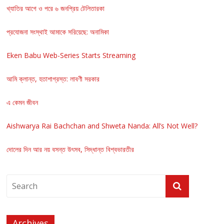
খ্যাতির আগে ও পরে ৬ জনপ্রিয় টেলিতারকা
প্রযোজনা সংস্থাই আমাকে সরিয়েছে: অনামিকা
Eken Babu Web-Series Starts Streaming
আমি ক্লান্ত, হতাশাগ্রস্ত: লাবণী সরকার
এ কেমন জীবন
Aishwarya Rai Bachchan and Shweta Nanda: All’s Not Well?
দোলের দিন আর নয় বসন্ত উৎসব, সিদ্ধান্ত বিশ্বভারতীর
Archives