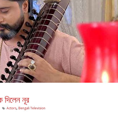
 দিলেন নূর
,
Actors
Bengali Television