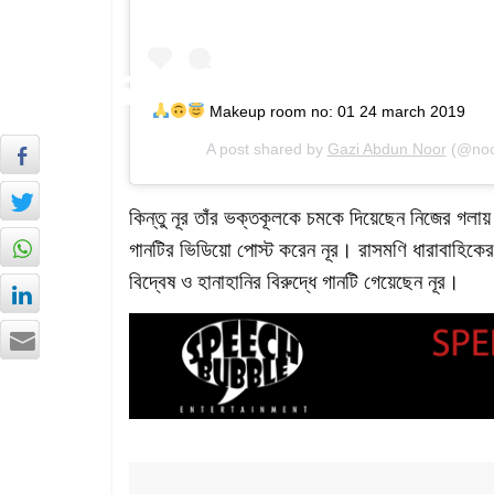
Makeup room no: 01 24 march 2019
A post shared by
Gazi Abdun Noor
(@noo
কিন্তু নূর তাঁর ভক্তকূলকে চমকে দিয়েছেন নিজের গল
গানটির ভিডিয়ো পোস্ট করেন নূর। রাসমণি ধারাবাহিকে
বিদ্বেষ ও হানাহানির বিরুদ্ধে গানটি গেয়েছেন নূর।