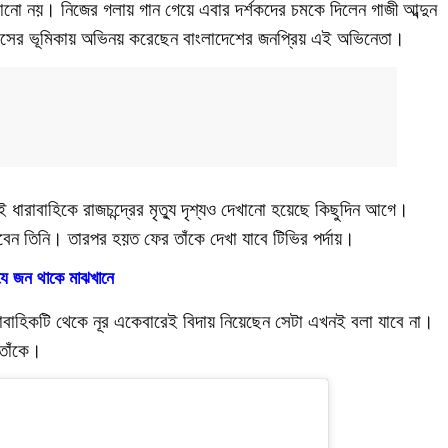
েলানো নয়। নিজের গলায় গান গেয়ে এবার দর্শকদের চমকে দিলেন গাজী আব্দুন
্র দাসের ভূমিকায় অভিনয় করেছেন বাংলাদেশের জনপ্রিয় এই অভিনেতা।
ধারাবাহিকে রাজচন্দ্রের মৃত্যু দৃশ্যও দেখানো হয়েছে কিছুদিন আগে।
বেন তিনি। তারপর হয়ত ফের তাঁকে দেখা যাবে টিভির পর্দায়।
যে জন থাকে মাঝখানে
 ধারাবাহিকটি থেকে নূর একেবারেই বিদায় নিয়েছেন সেটা এখনই বলা যাবে না।
 তাঁকে।