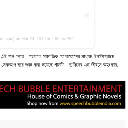
rinsoul) on
Mar 24, 2019 at 2:52pm PDT
ায় এই গান গেয়ে। গতকাল সামাজিক যোগাযোগের মাধ্যম ইনস্টাগ্রামে
র মেকআপ ঘরে শ্যুট করা হয়েছে গানটি। দু’দিনের এই জীবনে অহংকার,