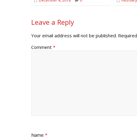
December 4, 2018
0
February
Leave a Reply
Your email address will not be published.
Required
Comment
*
Name
*