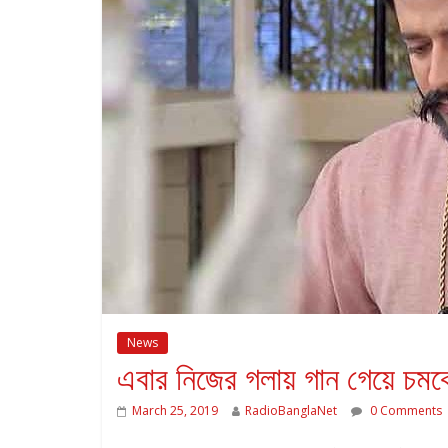
News
এবার নিজের গলায় গান গেয়ে চমকে
March 25, 2019
RadioBanglaNet
0 Comments