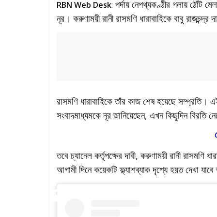
পর্দায় নেপথ্যকণ্ঠীর গলায় ঠোঁট ম
RBN Web Desk
:
নূর। করুণাময়ী রানী রাসমণি ধারাবাহিকে বাবু রাজচন্দ
রাসমণি ধারাবাহিকে তাঁর কাজ শেষ হয়েছে সম্প্রতি। এই 
সংবাদমাধ্যমকে নূর জানিয়েছেন, এখন কিছুদিন বিরতি নে
তবে চ্যানেল কর্তৃপক্ষের দাবী, করুণাময়ী রানী রাসমণি
আগামী দিনে কয়েকটি ফ্ল্যাশব্যাক দৃশ্যে হয়ত দেখা যাবে