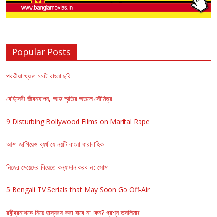
Popular Posts
পরকীয়া খ্যাত ১১টি বাংলা ছবি
বেহিসেবী জীবনযাপন, আজ স্মৃতির অতলে সৌমিত্র
9 Disturbing Bollywood Films on Marital Rape
আশা জাগিয়েও ব্যর্থ যে নয়টি বাংলা ধারাবাহিক
নিজের মেয়েদের বিয়েতে কন্যাদান করব না: সোমা
5 Bengali TV Serials that May Soon Go Off-Air
রবীন্দ্রনাথকে নিয়ে হাস্যরস করা যাবে না কেন? প্রশ্ন তসলিমার