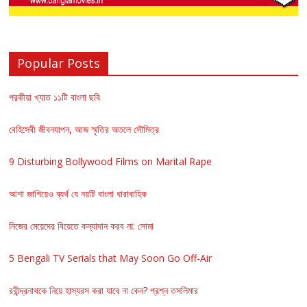
Popular Posts
পরকীয়া খ্যাত ১১টি বাংলা ছবি
বেহিসেবী জীবনযাপন, আজ স্মৃতির অতলে সৌমিত্র
9 Disturbing Bollywood Films on Marital Rape
আশা জাগিয়েও ব্যর্থ যে নয়টি বাংলা ধারাবাহিক
নিজের মেয়েদের বিয়েতে কন্যাদান করব না: সোমা
5 Bengali TV Serials that May Soon Go Off-Air
রবীন্দ্রনাথকে নিয়ে হাস্যরস করা যাবে না কেন? প্রশ্ন তসলিমার