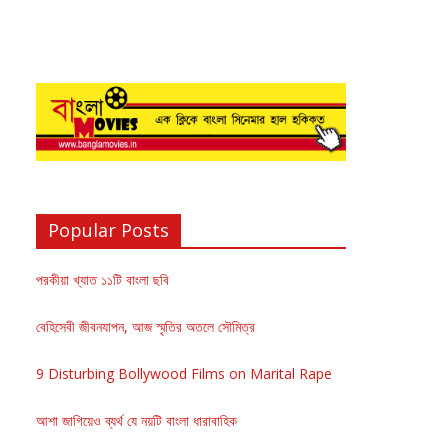
Popular Posts
পরকীয়া খ্যাত ১১টি বাংলা ছবি
বেহিসেবী জীবনযাপন, আজ স্মৃতির অতলে সৌমিত্র
9 Disturbing Bollywood Films on Marital Rape
আশা জাগিয়েও ব্যর্থ যে নয়টি বাংলা ধারাবাহিক