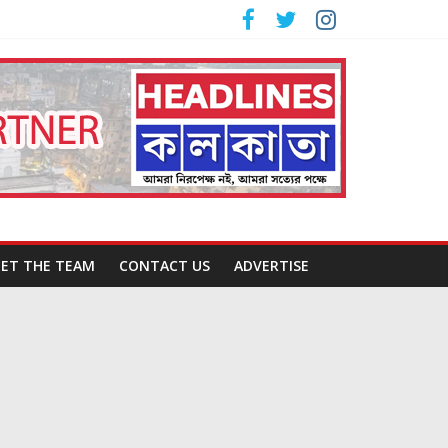
ET THE TEAM
CONTACT US
ADVERTISE