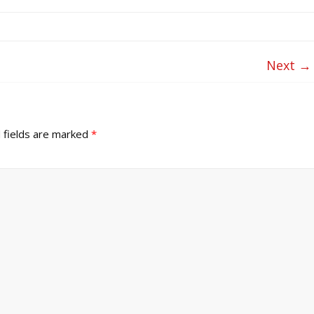
Next →
 fields are marked
*