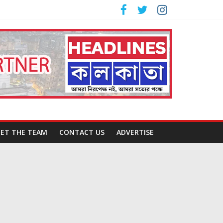
ET THE TEAM
CONTACT US
ADVERTISE