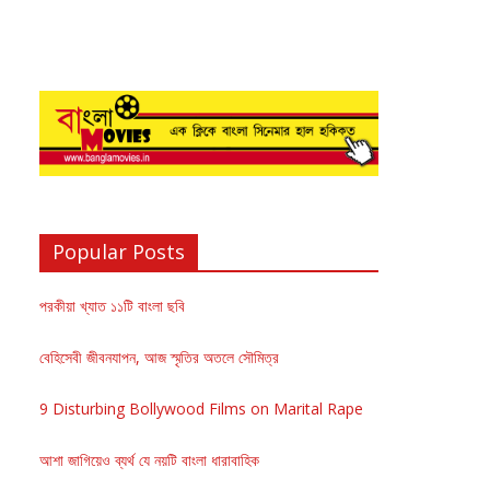
Popular Posts
পরকীয়া খ্যাত ১১টি বাংলা ছবি
বেহিসেবী জীবনযাপন, আজ স্মৃতির অতলে সৌমিত্র
9 Disturbing Bollywood Films on Marital Rape
আশা জাগিয়েও ব্যর্থ যে নয়টি বাংলা ধারাবাহিক