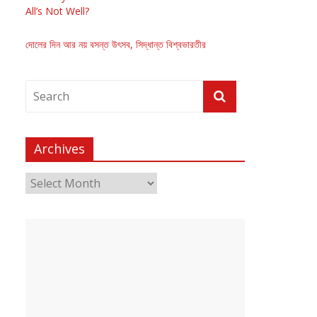
All’s Not Well?
দোলের দিন আর নয় বসন্ত উৎসব, সিদ্ধান্ত বিশ্বভারতীর
Archives