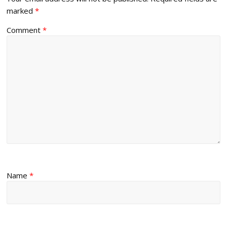
marked
*
Comment
*
Name
*