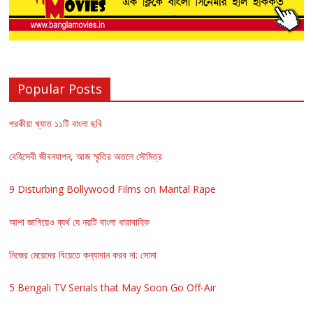
Popular Posts
পরকীয়া খ্যাত ১১টি বাংলা ছবি
বেহিসেবী জীবনযাপন, আজ স্মৃতির অতলে সৌমিত্র
9 Disturbing Bollywood Films on Marital Rape
আশা জাগিয়েও ব্যর্থ যে নয়টি বাংলা ধারাবাহিক
নিজের মেয়েদের বিয়েতে কন্যাদান করব না: সোমা
5 Bengali TV Serials that May Soon Go Off-Air