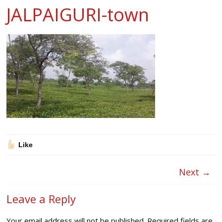
JALPAIGURI-town
Like
Next →
Leave a Reply
Your email address will not be published.
Required fields are