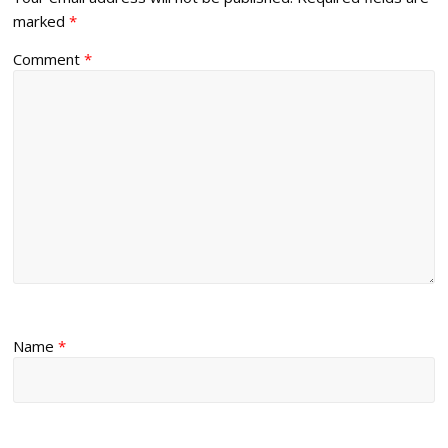
marked
*
Comment
*
Name
*