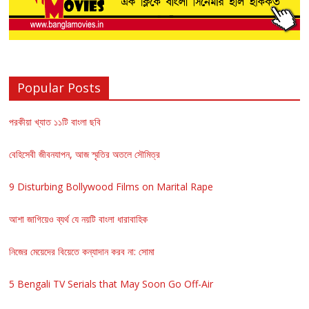
Popular Posts
পরকীয়া খ্যাত ১১টি বাংলা ছবি
বেহিসেবী জীবনযাপন, আজ স্মৃতির অতলে সৌমিত্র
9 Disturbing Bollywood Films on Marital Rape
আশা জাগিয়েও ব্যর্থ যে নয়টি বাংলা ধারাবাহিক
নিজের মেয়েদের বিয়েতে কন্যাদান করব না: সোমা
5 Bengali TV Serials that May Soon Go Off-Air