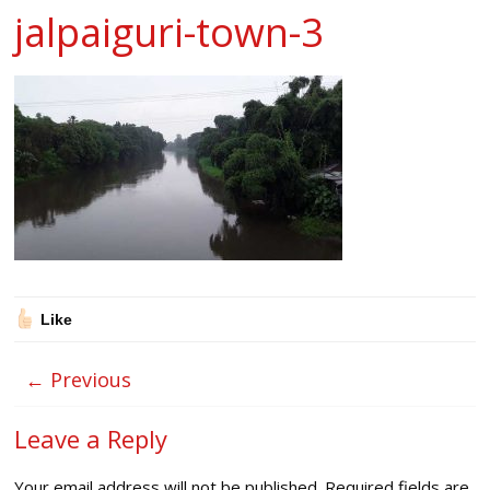
jalpaiguri-town-3
Like
← Previous
Leave a Reply
Your email address will not be published.
Required fields are