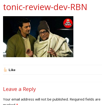
tonic-review-dev-RBN
Like
Leave a Reply
Your email address will not be published.
Required fields are
marked
*