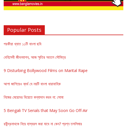
Popular Posts
পরকীয়া খ্যাত ১১টি বাংলা ছবি
বেহিসেবী জীবনযাপন, আজ স্মৃতির অতলে সৌমিত্র
9 Disturbing Bollywood Films on Marital Rape
আশা জাগিয়েও ব্যর্থ যে নয়টি বাংলা ধারাবাহিক
নিজের মেয়েদের বিয়েতে কন্যাদান করব না: সোমা
5 Bengali TV Serials that May Soon Go Off-Air
রবীন্দ্রনাথকে নিয়ে হাস্যরস করা যাবে না কেন? প্রশ্ন তসলিমার