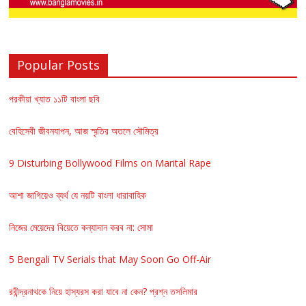
Popular Posts
পরকীয়া খ্যাত ১১টি বাংলা ছবি
বেহিসেবী জীবনযাপন, আজ স্মৃতির অতলে সৌমিত্র
9 Disturbing Bollywood Films on Marital Rape
আশা জাগিয়েও ব্যর্থ যে নয়টি বাংলা ধারাবাহিক
নিজের মেয়েদের বিয়েতে কন্যাদান করব না: সোমা
5 Bengali TV Serials that May Soon Go Off-Air
রবীন্দ্রনাথকে নিয়ে হাস্যরস করা যাবে না কেন? প্রশ্ন তসলিমার