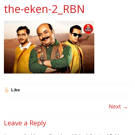
the-eken-2_RBN
Like
Next →
Leave a Reply