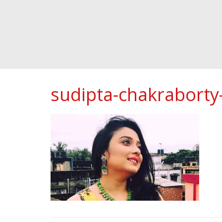
sudipta-chakrabort