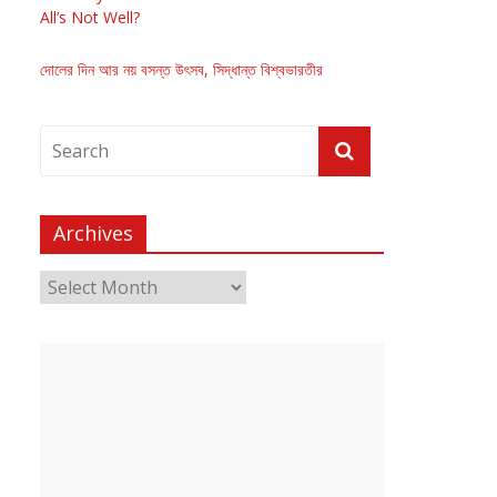
All’s Not Well?
দোলের দিন আর নয় বসন্ত উৎসব, সিদ্ধান্ত বিশ্বভারতীর
Archives