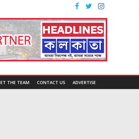
ET THE TEAM
CONTACT US
ADVERTISE