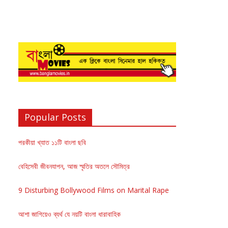
Popular Posts
পরকীয়া খ্যাত ১১টি বাংলা ছবি
বেহিসেবী জীবনযাপন, আজ স্মৃতির অতলে সৌমিত্র
9 Disturbing Bollywood Films on Marital Rape
আশা জাগিয়েও ব্যর্থ যে নয়টি বাংলা ধারাবাহিক