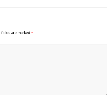
 fields are marked
*