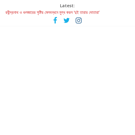
Latest:
রবীন্দ্রনাথ ও গুলজারের সৃষ্টির মেলবন্ধনে মুগ্ধ করল ‘দুই তারার দোতারা’
কলের গান থেকে রীলস্ — বাঙালির গান শোনার বিবর্তনের গল্প
জগন্নাথমঙ্গলম্ — বাংলায় প্রথমবার মঞ্চে এবার রথযাত্রার উদযাপন
Retribution: A Thought-Provoking Short Film That Challenges
Our Understanding of Justice
হাওয়া বদলের টলিউডে ‘তুমি এলে তাই’