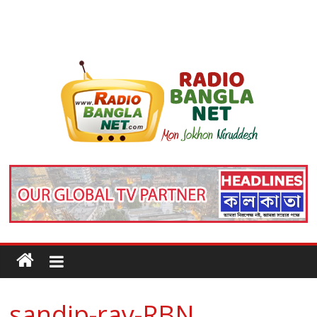
sandip-ray-RBN