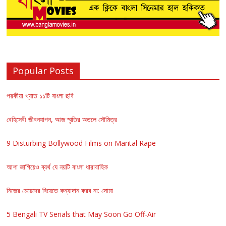
Popular Posts
পরকীয়া খ্যাত ১১টি বাংলা ছবি
বেহিসেবী জীবনযাপন, আজ স্মৃতির অতলে সৌমিত্র
9 Disturbing Bollywood Films on Marital Rape
আশা জাগিয়েও ব্যর্থ যে নয়টি বাংলা ধারাবাহিক
নিজের মেয়েদের বিয়েতে কন্যাদান করব না: সোমা
5 Bengali TV Serials that May Soon Go Off-Air