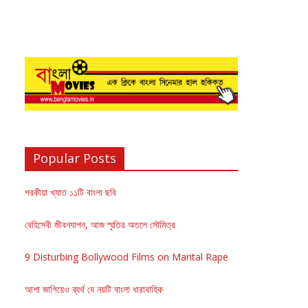
Popular Posts
পরকীয়া খ্যাত ১১টি বাংলা ছবি
বেহিসেবী জীবনযাপন, আজ স্মৃতির অতলে সৌমিত্র
9 Disturbing Bollywood Films on Marital Rape
আশা জাগিয়েও ব্যর্থ যে নয়টি বাংলা ধারাবাহিক