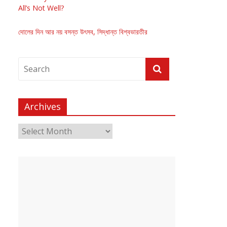
All’s Not Well?
দোলের দিন আর নয় বসন্ত উৎসব, সিদ্ধান্ত বিশ্বভারতীর
Archives