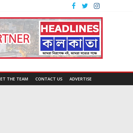
ET THE TEAM
CONTACT US
ADVERTISE