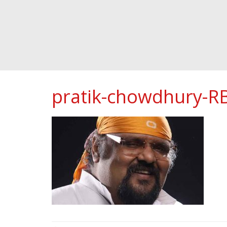
pratik-chowdhury-R