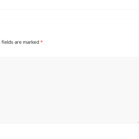
 fields are marked
*