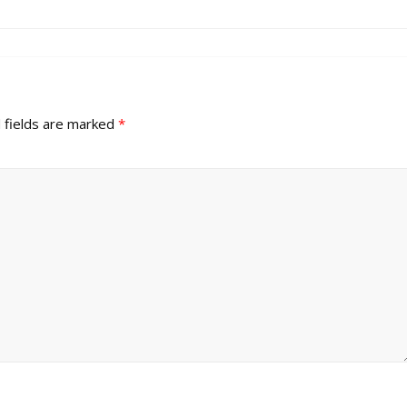
 fields are marked
*