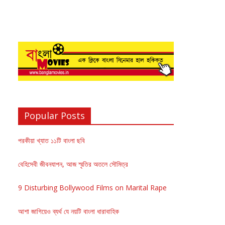
Popular Posts
পরকীয়া খ্যাত ১১টি বাংলা ছবি
বেহিসেবী জীবনযাপন, আজ স্মৃতির অতলে সৌমিত্র
9 Disturbing Bollywood Films on Marital Rape
আশা জাগিয়েও ব্যর্থ যে নয়টি বাংলা ধারাবাহিক