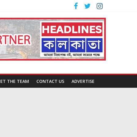
ET THE TEAM
CONTACT US
ADVERTISE