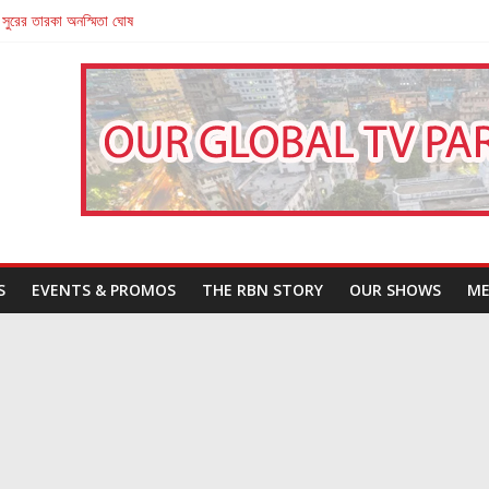
 সুরের তারকা অনস্মিতা ঘোষ
তারা’
পন
That Challenges Our Understanding of Justice
S
EVENTS & PROMOS
THE RBN STORY
OUR SHOWS
ME