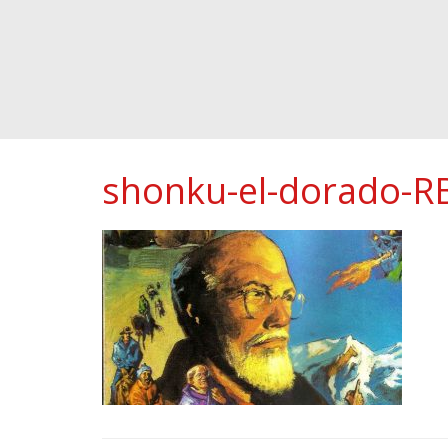
shonku-el-dorado-R