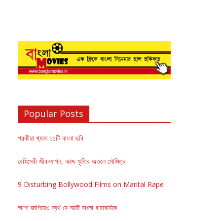
Popular Posts
পরকীয়া খ্যাত ১১টি বাংলা ছবি
বেহিসেবী জীবনযাপন, আজ স্মৃতির অতলে সৌমিত্র
9 Disturbing Bollywood Films on Marital Rape
আশা জাগিয়েও ব্যর্থ যে নয়টি বাংলা ধারাবাহিক