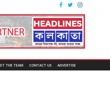
ET THE TEAM
CONTACT US
ADVERTISE