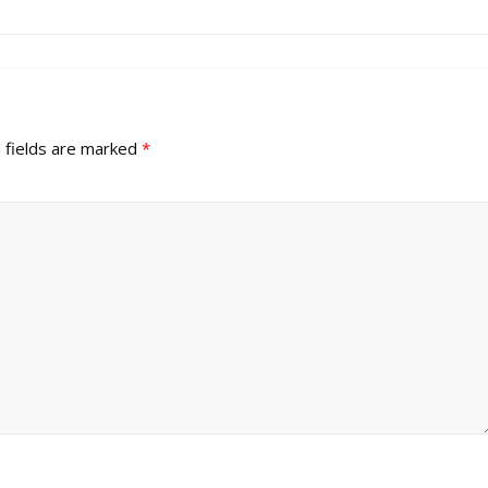
 fields are marked
*