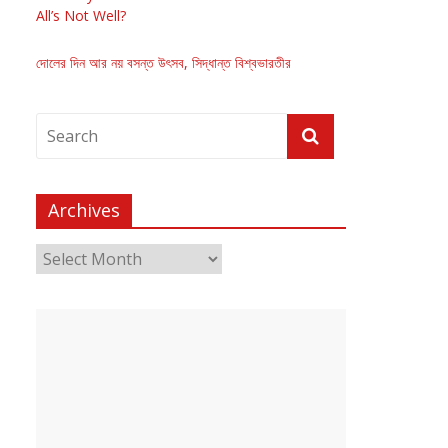
All’s Not Well?
দোলের দিন আর নয় বসন্ত উৎসব, সিদ্ধান্ত বিশ্বভারতীর
Archives