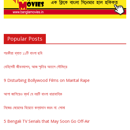
Popular Posts
পরকীয়া খ্যাত ১১টি বাংলা ছবি
বেহিসেবী জীবনযাপন, আজ স্মৃতির অতলে সৌমিত্র
9 Disturbing Bollywood Films on Marital Rape
আশা জাগিয়েও ব্যর্থ যে নয়টি বাংলা ধারাবাহিক
নিজের মেয়েদের বিয়েতে কন্যাদান করব না: সোমা
5 Bengali TV Serials that May Soon Go Off-Air