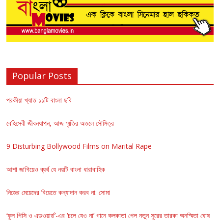
Popular Posts
পরকীয়া খ্যাত ১১টি বাংলা ছবি
বেহিসেবী জীবনযাপন, আজ স্মৃতির অতলে সৌমিত্র
9 Disturbing Bollywood Films on Marital Rape
আশা জাগিয়েও ব্যর্থ যে নয়টি বাংলা ধারাবাহিক
নিজের মেয়েদের বিয়েতে কন্যাদান করব না: সোমা
‘ফুল পিসি ও এডওয়ার্ড’-এর ‘চলে যেও না’ গানে কলকাতা পেল নতুন সুরের তারকা অনস্মিতা ঘোষ