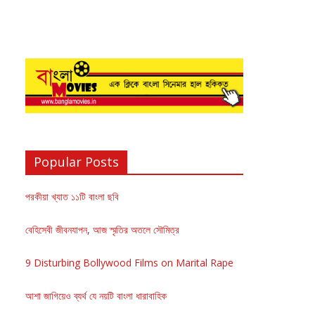
Popular Posts
পরকীয়া খ্যাত ১১টি বাংলা ছবি
বেহিসেবী জীবনযাপন, আজ স্মৃতির অতলে সৌমিত্র
9 Disturbing Bollywood Films on Marital Rape
আশা জাগিয়েও ব্যর্থ যে নয়টি বাংলা ধারাবাহিক