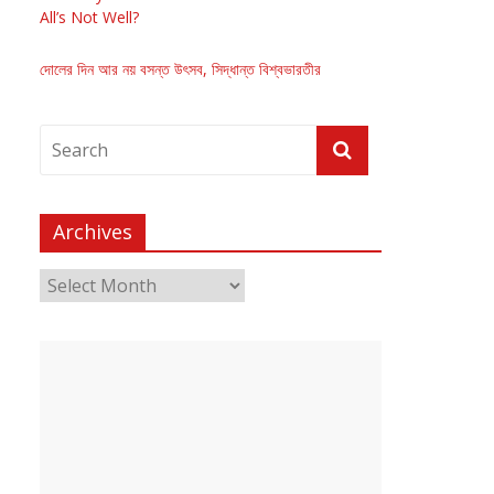
All’s Not Well?
দোলের দিন আর নয় বসন্ত উৎসব, সিদ্ধান্ত বিশ্বভারতীর
Archives