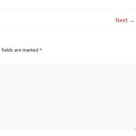
Next →
 fields are marked
*