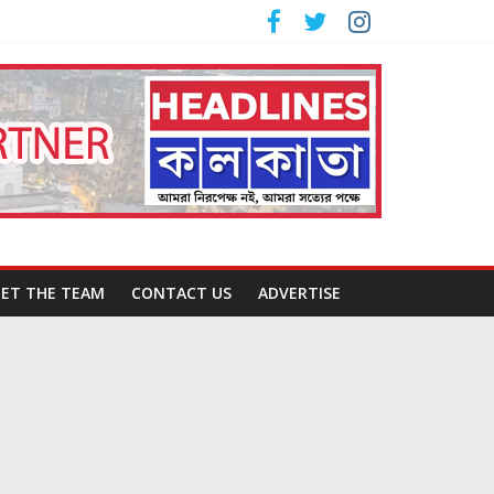
ET THE TEAM
CONTACT US
ADVERTISE