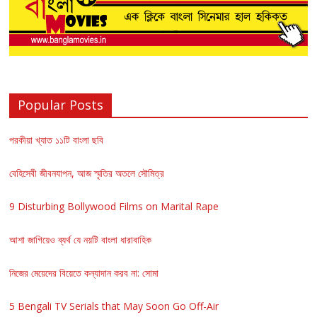
Popular Posts
পরকীয়া খ্যাত ১১টি বাংলা ছবি
বেহিসেবী জীবনযাপন, আজ স্মৃতির অতলে সৌমিত্র
9 Disturbing Bollywood Films on Marital Rape
আশা জাগিয়েও ব্যর্থ যে নয়টি বাংলা ধারাবাহিক
নিজের মেয়েদের বিয়েতে কন্যাদান করব না: সোমা
5 Bengali TV Serials that May Soon Go Off-Air