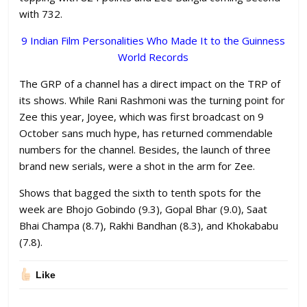
with 732.
9 Indian Film Personalities Who Made It to the Guinness
World Records
The GRP of a channel has a direct impact on the TRP of
its shows. While Rani Rashmoni was the turning point for
Zee this year, Joyee, which was first broadcast on 9
October sans much hype, has returned commendable
numbers for the channel. Besides, the launch of three
brand new serials, were a shot in the arm for Zee.
Shows that bagged the sixth to tenth spots for the
week are Bhojo Gobindo (9.3), Gopal Bhar (9.0), Saat
Bhai Champa (8.7), Rakhi Bandhan (8.3), and Khokababu
(7.8).
Like