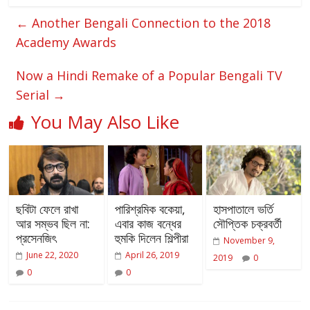
←
Another Bengali Connection to the 2018
Academy Awards
Now a Hindi Remake of a Popular Bengali TV
Serial
→
You May Also Like
ছবিটা ফেলে রাখা
পারিশ্রমিক বকেয়া,
হাসপাতালে ভর্তি
আর সম্ভব ছিল না:
এবার কাজ বন্ধের
সৌপ্তিক চক্রবর্তী
প্রসেনজিৎ
হুমকি দিলেন শিল্পীরা
November 9,
June 22, 2020
April 26, 2019
2019
0
0
0