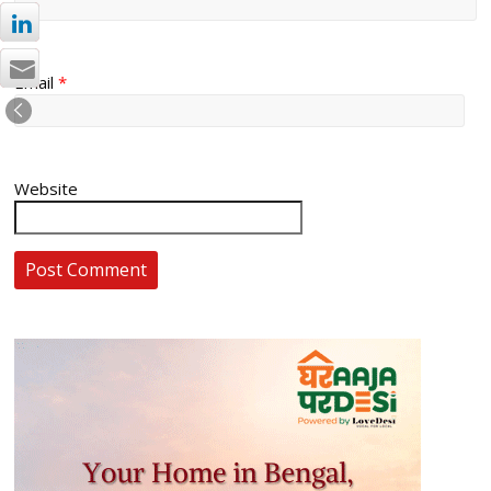
Email
*
Website