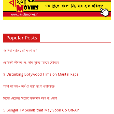
Popular Posts
পরকীয়া খ্যাত ১১টি বাংলা ছবি
বেহিসেবী জীবনযাপন, আজ স্মৃতির অতলে সৌমিত্র
9 Disturbing Bollywood Films on Marital Rape
আশা জাগিয়েও ব্যর্থ যে নয়টি বাংলা ধারাবাহিক
নিজের মেয়েদের বিয়েতে কন্যাদান করব না: সোমা
5 Bengali TV Serials that May Soon Go Off-Air