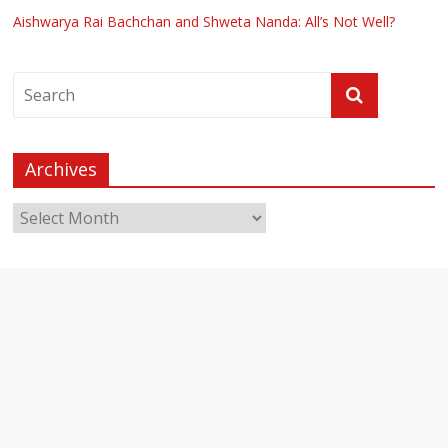
Aishwarya Rai Bachchan and Shweta Nanda: All’s Not Well?
Archives