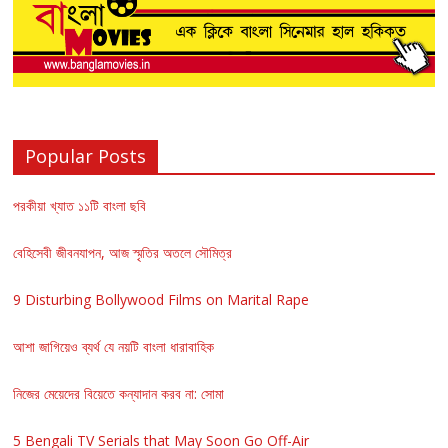
Popular Posts
পরকীয়া খ্যাত ১১টি বাংলা ছবি
বেহিসেবী জীবনযাপন, আজ স্মৃতির অতলে সৌমিত্র
9 Disturbing Bollywood Films on Marital Rape
আশা জাগিয়েও ব্যর্থ যে নয়টি বাংলা ধারাবাহিক
নিজের মেয়েদের বিয়েতে কন্যাদান করব না: সোমা
5 Bengali TV Serials that May Soon Go Off-Air