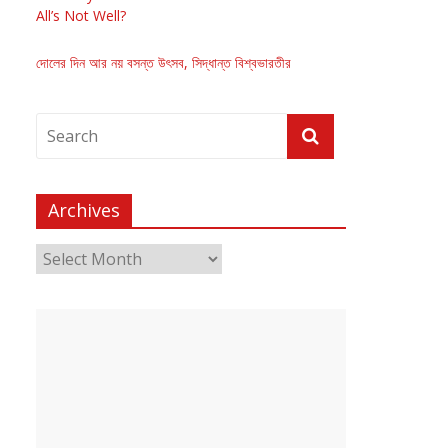
All’s Not Well?
দোলের দিন আর নয় বসন্ত উৎসব, সিদ্ধান্ত বিশ্বভারতীর
Archives