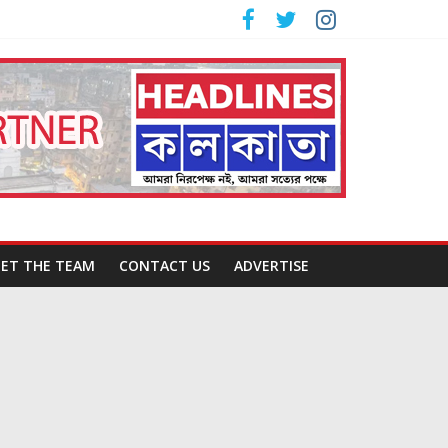
ET THE TEAM
CONTACT US
ADVERTISE