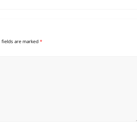
 fields are marked
*