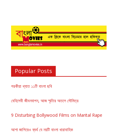
Popular Posts
পরকীয়া খ্যাত ১১টি বাংলা ছবি
বেহিসেবী জীবনযাপন, আজ স্মৃতির অতলে সৌমিত্র
9 Disturbing Bollywood Films on Marital Rape
আশা জাগিয়েও ব্যর্থ যে নয়টি বাংলা ধারাবাহিক