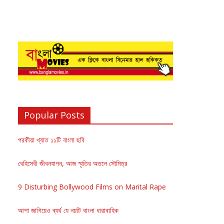
Popular Posts
পরকীয়া খ্যাত ১১টি বাংলা ছবি
বেহিসেবী জীবনযাপন, আজ স্মৃতির অতলে সৌমিত্র
9 Disturbing Bollywood Films on Marital Rape
আশা জাগিয়েও ব্যর্থ যে নয়টি বাংলা ধারাবাহিক