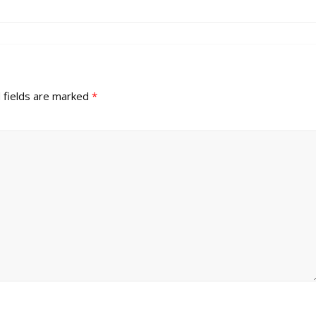
 fields are marked
*