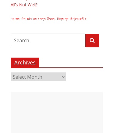
All’s Not Well?
দোলের দিন আর নয় বসন্ত উৎসব, সিদ্ধান্ত বিশ্বভারতীর
Archives