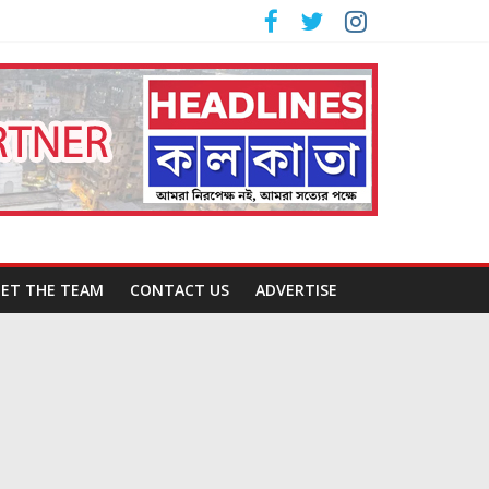
ET THE TEAM
CONTACT US
ADVERTISE