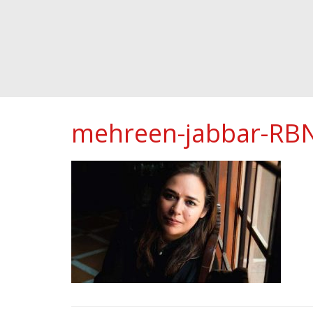
mehreen-jabbar-RB